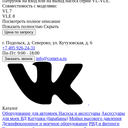
Патрубок на вход или на выход насоса серий VL-VLE.
Совместимость с моделями:
VL 7
VLE 8
Посмотреть полное описание
Показать полностью
Скрыть
Цена по запросу
г. Подольск, д. Северово, ул. Кутузовская, д. 6
+7 495 926-24-31
Пн-Пт: 9:00 - 18:00
info@comet-a.ru
Заказать звонок
Каталог
Оборудование для автомоек
Насосы и аксессуары
Аксессуары
для моек ВД
Катушки (барабаны)
Мойки высокого давления
Дезинфекционное и моечное оборудование
РВД и фитинги