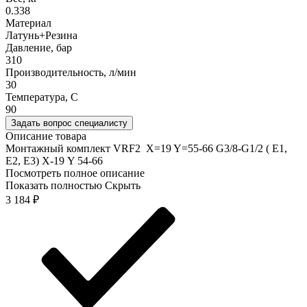
0.338
Материал
Латунь+Резина
Давление, бар
310
Производительность, л/мин
30
Температура, C
90
Задать вопрос специалисту
Описание товара
Монтажный комплект VRF2 X=19 Y=55-66 G3/8-G1/2 ( Е1,
Е2, Е3) Х-19 Y 54-66
Посмотреть полное описание
Показать полностью
Скрыть
3 184
₽