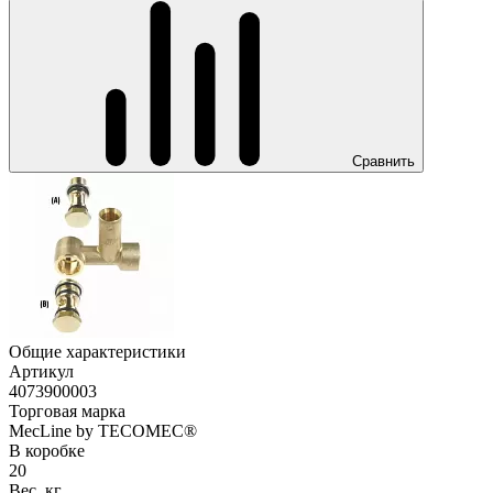
Сравнить
Общие характеристики
Артикул
4073900003
Торговая марка
MecLine by TECOMEC®
В коробке
20
Вес, кг