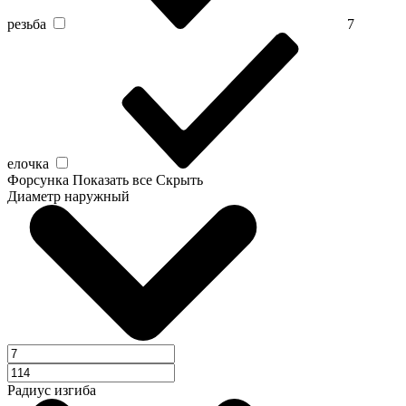
резьба
7
елочка
Форсунка
Показать все
Скрыть
Диаметр наружный
Радиус изгиба