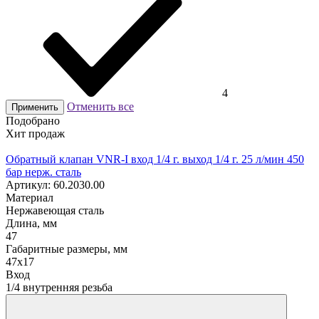
4
Отменить все
Применить
Подобрано
Хит продаж
Обратный клапан VNR-I вход 1/4 г. выход 1/4 г. 25 л/мин 450
бар нерж. сталь
Артикул: 60.2030.00
Материал
Нержавеющая сталь
Длина, мм
47
Габаритные размеры, мм
47x17
Вход
1/4 внутренняя резьба