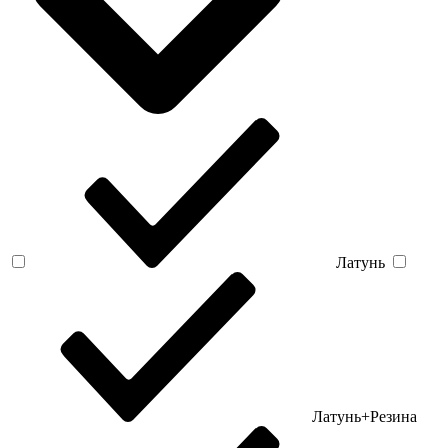
Латунь
Латунь+Резина