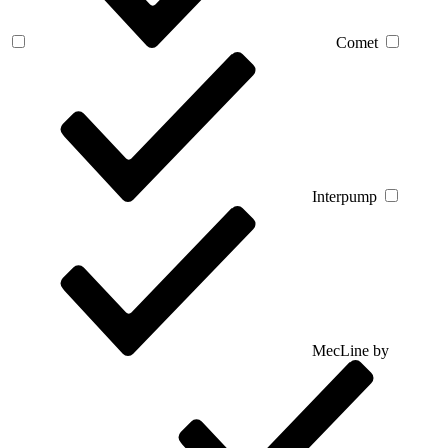
Comet
Interpump
MecLine by