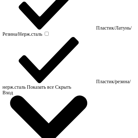
Пластик/Латунь/
Резина/Нерж.сталь
Пластик/резина/
нерж.сталь
Показать все
Скрыть
Вход