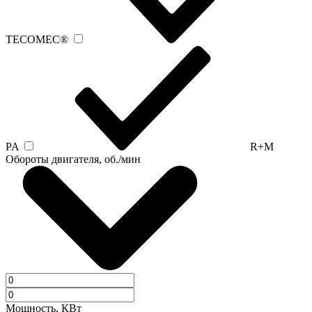
TECOMEC®
PA
R+M
Обороты двигателя, об./мин
Мощность, КВт