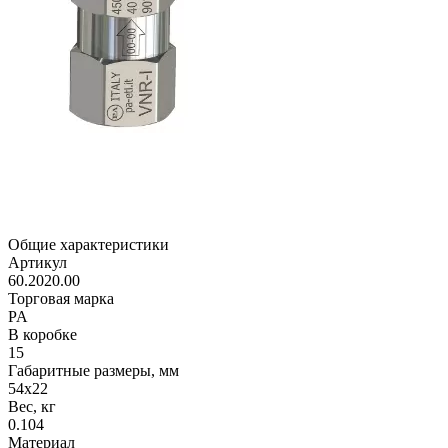
Общие характеристики
Артикул
60.2020.00
Торговая марка
PA
В коробке
15
Габаритные размеры, мм
54x22
Вес, кг
0.104
Материал