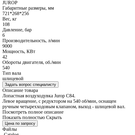
JUROP
Габаритные размеры, мм
721*268*256
Вес, кг
108
Давление, бар
6
Производительность, л/мин
9000
Мощность, КВт
42
Обороты двигателя, об./мин
540
Тип вала
шлицевой
Задать вопрос специалисту
Описание товара
Лопастная воздуходувка Jurop C84.
Левое вращение, с редуктором на 540 об/мин, оснащен
ручным четырехходовым клапаном, выход - шлицевой вал.
Посмотреть полное описание
Показать полностью
Скрыть
Цена по запросу
Файлы
Catalog_