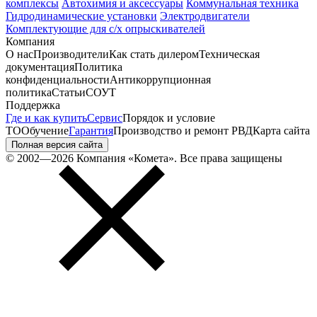
комплексы
Автохимия и аксессуары
Коммунальная техника
Гидродинамические установки
Электродвигатели
Комплектующие для с/х опрыскивателей
Компания
О нас
Производители
Как стать дилером
Техническая
документация
Политика
конфиденциальности
Антикоррупционная
политика
Статьи
СОУТ
Поддержка
Где и как купить
Сервис
Порядок и условие
ТО
Обучение
Гарантия
Производство и ремонт РВД
Карта сайта
Полная версия сайта
© 2002—2026 Компания «Комета». Все права защищены