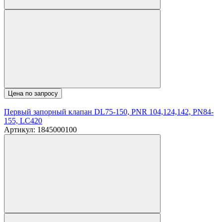
Цена по запросу
Первый запорный клапан DL75-150, PNR 104,124,142, PN84-
155, LC420
Артикул: 1845000100