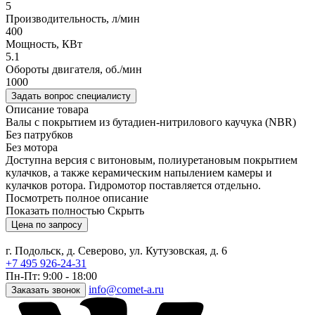
5
Производительность, л/мин
400
Мощность, КВт
5.1
Обороты двигателя, об./мин
1000
Задать вопрос специалисту
Описание товара
Валы с покрытием из бутадиен-нитрилового каучука (NBR)
Без патрубков
Без мотора
Доступна версия с витоновым, полиуретановым покрытием
кулачков, а также керамическим напылением камеры и
кулачков ротора. Гидромотор поставляется отдельно.
Посмотреть полное описание
Показать полностью
Скрыть
Цена по запросу
г. Подольск, д. Северово, ул. Кутузовская, д. 6
+7 495 926-24-31
Пн-Пт: 9:00 - 18:00
info@comet-a.ru
Заказать звонок