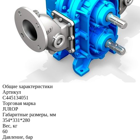
Общие характеристики
Артикул
C445134051
Торговая марка
JUROP
Габаритные размеры, мм
354*331*280
Вес, кг
60
Давление, бар