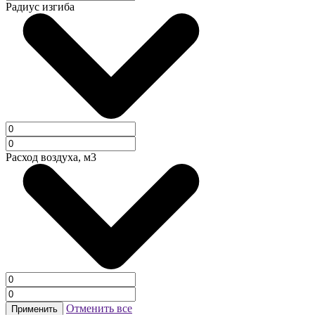
Радиус изгиба
Расход воздуха, м3
Отменить все
Применить