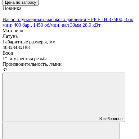
Цена по запросу
Новинка
Насос плунжерный высокого давления HPP ETH 37/400, 37л/
мин; 400 бар., 1450 об/мин, вал 30мм 28,9 кВт
Материал
Латунь
Габаритные размеры, мм
403x343x188
Вход
1" внутренняя резьба
Производительность, л/мин
37
В избранное