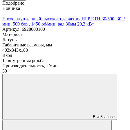
Подобрано
Новинка
Насос плунжерный высокого давления HPP ETH 30/500, 30л/
мин; 500 бар., 1450 об/мин, вал 30мм 29,3 кВт
Артикул: 6928000100
Материал
Латунь
Габаритные размеры, мм
403x343x188
Вход
1" внутренняя резьба
Производительность, л/мин
30
В избранное