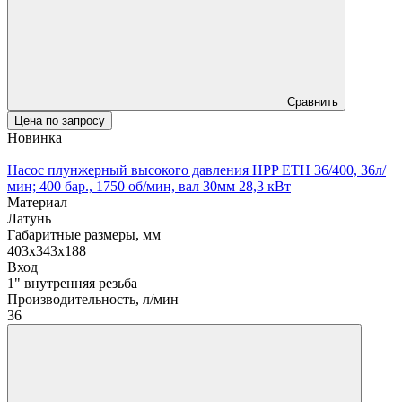
Сравнить
Цена по запросу
Новинка
Насос плунжерный высокого давления HPP ETH 36/400, 36л/
мин; 400 бар., 1750 об/мин, вал 30мм 28,3 кВт
Материал
Латунь
Габаритные размеры, мм
403x343x188
Вход
1" внутренняя резьба
Производительность, л/мин
36