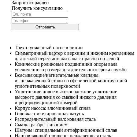
Запрос отправлен
Получить консультацию
Отправить
Трехплунжерный насос в линии
Симметричный картер с верхним и нижним креплением
для легкой перестановки вала с правого на левый
Конические роликовые подшипники опоры вала
увеличенного размера для длительного срока службы
Всасывающие/нагнетательные клапаны
из нержавеющей стали со сферической конструкцией
уплотнительных поверхностей
Уплотнения: новое высоконадежное уплотнение
высокого давления со смазкой низкого давления
и рециркуляционной камерой
Корпус насоса: алюминиевый сплав
Головка: никелированная латунь
Распределительный вал: кованая сталь
Смазка разбрызгиванием
Шатуны: специальный антифрикционный сплав
Направляющий поршень: нержавеющая сталь