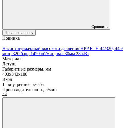
Сравнить
Цена по запросу
Новинка
Насос плунжерный высокого давления HPP ETH 44/320, 44л/
мин; 320 бар., 1450 об/мин, вал 30мм 28 кВт
Материал
Латунь
Габаритные размеры, мм
403x343x188
Вход
1" внутренняя резьба
Производительность, л/мин
44