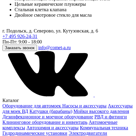
Цельные керамические плунжеры
Стальная клетка клапана
Двойное смотровое стекло для масла
г. Подольск, д. Северово, ул. Кутузовская, д. 6
+7 495 926-24-31
Пн-Пт: 9:00 - 18:00
info@comet-a.ru
Заказать звонок
Каталог
Оборудование для автомоек
Насосы и аксессуары
Аксессуары
для моек ВД
Катушки (барабаны)
Мойки высокого давления
Дезинфекционное и моечное оборудование
РВД и фитинги
Клининговое оборудование и инвентарь
Автомоечные
комплексы
Автохимия и аксессуары
Коммунальная техника
Гидродинамические установки
Электродвигатели