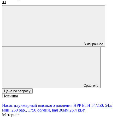
44
В избранное
Сравнить
Цена по запросу
Новинка
Насос плунжерный высокого давления HPP ETH 54/250, 54л/
мин; 250 бар., 1750 об/мин, вал 30мм 26,4 кВт
Материал