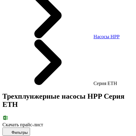
Насосы HPP
Cерия ETH
Трехплунжерные насосы HPP Cерия
ETH
Скачать прайc-лист
Фильтры