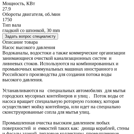
Мощность, КВт
27.9
Обороты двигателя, об./мин
1750
Тип вала
гладкий со шпонкой, 30 mm
Задать вопрос специалисту
Описание товара
Насос высокого давления
Водоканалы, водостоки а также коммерческие организации
занимающиеся очисткой канализационных систем и
ливневых стоков. Используются на комбинированных и
промывочных коммунальных машинах иностранного и
Российского производства для создания потока воды
высокого давления.
Устанавливаются на специальных автомобилях для мытья
городских мусорных контейнеров и улиц . Поток воды от
насоса вращает специальную роторную головку, которая
осуществляет мойку контейнера, или идет на специально
сконструированные сопла для мытья улиц.
Промышленная очистка высоким давлением любых
поверхностей и емкостей таких как: днища кораблей, стены
и фасады зданий, тепловые коллекторы, промышленные