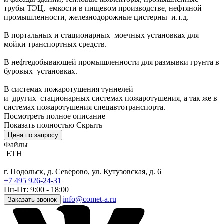
трубы ТЭЦ, емкости в пищевом производстве, нефтяной
промышленности, железнодорожные цистерны и.т.д.
В портальных и стационарных моечных установках для
мойки транспортных средств.
В нефтедобывающей промышленности для размывки грунта в
буровых установках.
В системах пожаротушения туннелей
и других стационарных системах пожаротушения, а так же в
системах пожаротушения спецавтотранспорта.
Посмотреть полное описание
Показать полностью
Скрыть
Цена по запросу
Файлы
ETH
г. Подольск, д. Северово, ул. Кутузовская, д. 6
+7 495 926-24-31
Пн-Пт: 9:00 - 18:00
info@comet-a.ru
Заказать звонок