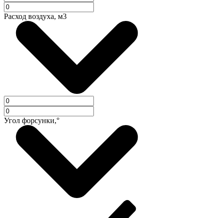
Расход воздуха, м3
Угол форсунки,°