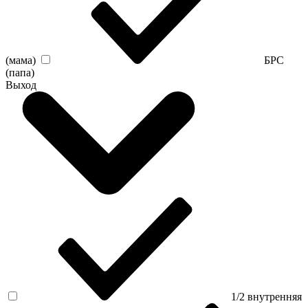
(мама)
БРС
(папа)
Выход
1/2 внутренняя