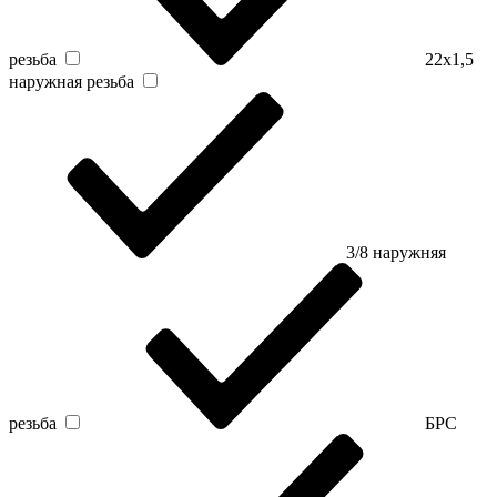
резьба
22х1,5
наружная резьба
3/8 наружняя
резьба
БРС