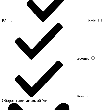
PA
R+M
tecomec
Комета
Обороты двигателя, об./мин