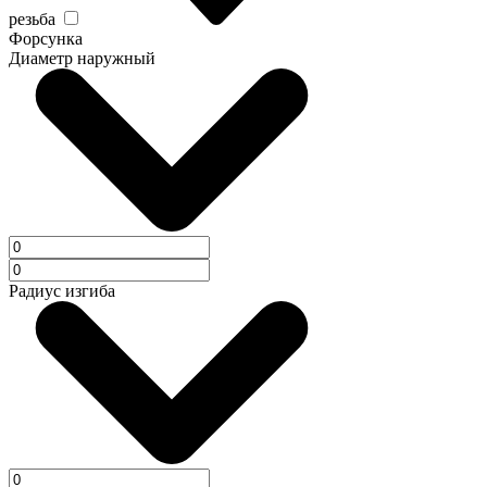
резьба
Форсунка
Диаметр наружный
Радиус изгиба