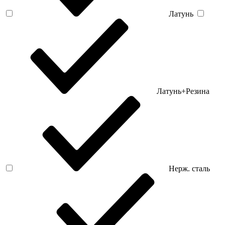
Латунь
Латунь+Резина
Нерж. сталь