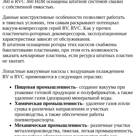
360 и RVC 360 HDR оснащены штатной системой смазки
с собственной емкостью.
Данные конструктивные особенности позволяют работать
в тяжелых условиях, тем самым раскрывают потенциал
вакуум-компрессоров серий RV, RVC. Как у прочих
пластинчато-роторных декомпрессоров, эксплуатационные
характеристики зависят от обслуживания.
В штатном оснащении роторы этих насосов снабжены
бакелитовыми пластинами, при этом есть возможность
заказать кевларовые пластины, если ресурса штатных пластин
не хватает.
Лопастные вакуумные насосы с воздушным охлаждением
RV и RVC применяются в следующих отраслях:
Пищевая промышленность
– создание вакуума при
упаковке готовой продукции и полуфабрикатов, а также
удаление газов (деаэрация) минеральной воды.
Химическая промышленность
– удаление газов и/или
сушка в различных направлениях и участках
производства, а также обеспечение работы
пневмотранспорта.
Механическая промышленность
– различные участки
металлопроизводства, тяжелая, легкая промышленность,