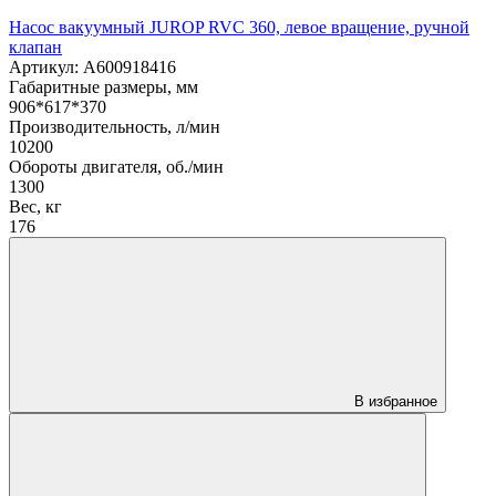
Насос вакуумный JUROP RVC 360, левое вращение, ручной
клапан
Артикул: A600918416
Габаритные размеры, мм
906*617*370
Производительность, л/мин
10200
Обороты двигателя, об./мин
1300
Вес, кг
176
В избранное