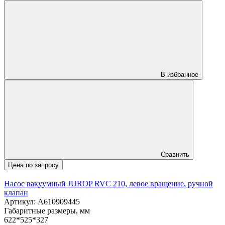
В избранное
Сравнить
Цена по запросу
Насос вакуумный JUROP RVC 210, левое вращение, ручной
клапан
Артикул: A610909445
Габаритные размеры, мм
622*525*327