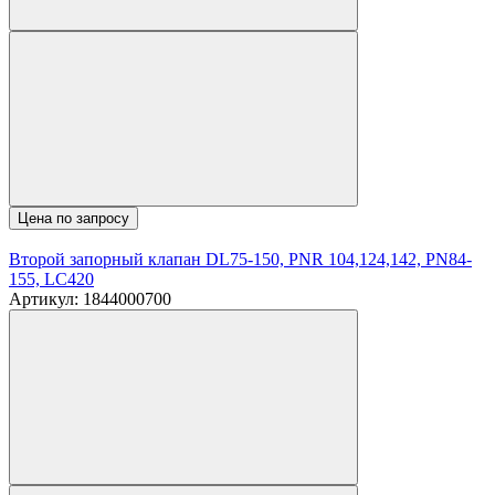
Цена по запросу
Второй запорный клапан DL75-150, PNR 104,124,142, PN84-
155, LC420
Артикул: 1844000700