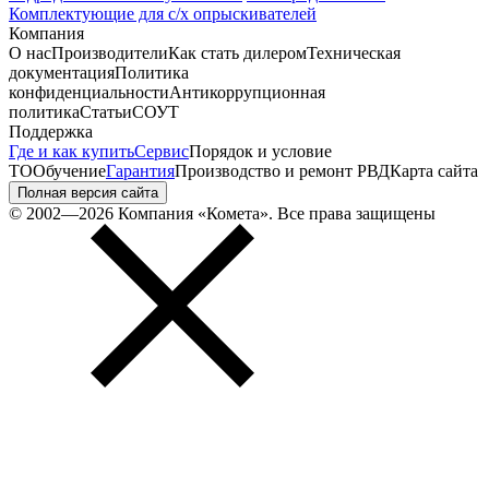
Комплектующие для с/х опрыскивателей
Компания
О нас
Производители
Как стать дилером
Техническая
документация
Политика
конфиденциальности
Антикоррупционная
политика
Статьи
СОУТ
Поддержка
Где и как купить
Сервис
Порядок и условие
ТО
Обучение
Гарантия
Производство и ремонт РВД
Карта сайта
Полная версия сайта
© 2002—2026 Компания «Комета». Все права защищены