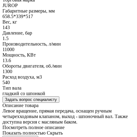
JUROP
Габаритные размеры, мм
658.5*339*517
Вес, кг
143
Давление, бар
1.5
Производительность, л/мин
11000
Мощность, КВт
13.6
Обороты двигателя, об./мин
1300
Расход воздуха, м3
540
Тип вала
гладкий со шпонкой
Задать вопрос специалисту
Описание товара
Левое вращение, прямая передача, оснащен ручным
четырехходовым клапаном, выход - шпоночный вал. Также
доступна версия с масляным баком.
Посмотреть полное описание
Показать полностью
Скрыть