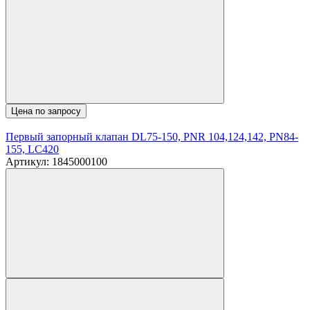
Цена по запросу
Первый запорный клапан DL75-150, PNR 104,124,142, PN84-
155, LC420
Артикул: 1845000100