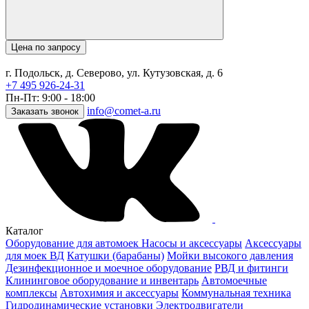
Цена по запросу
г. Подольск, д. Северово, ул. Кутузовская, д. 6
+7 495 926-24-31
Пн-Пт: 9:00 - 18:00
info@comet-a.ru
Заказать звонок
Каталог
Оборудование для автомоек
Насосы и аксессуары
Аксессуары
для моек ВД
Катушки (барабаны)
Мойки высокого давления
Дезинфекционное и моечное оборудование
РВД и фитинги
Клининговое оборудование и инвентарь
Автомоечные
комплексы
Автохимия и аксессуары
Коммунальная техника
Гидродинамические установки
Электродвигатели