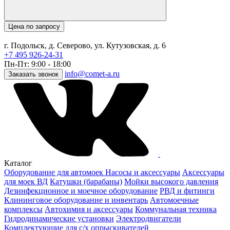
Цена по запросу
г. Подольск, д. Северово, ул. Кутузовская, д. 6
+7 495 926-24-31
Пн-Пт: 9:00 - 18:00
info@comet-a.ru
Заказать звонок
Каталог
Оборудование для автомоек
Насосы и аксессуары
Аксессуары
для моек ВД
Катушки (барабаны)
Мойки высокого давления
Дезинфекционное и моечное оборудование
РВД и фитинги
Клининговое оборудование и инвентарь
Автомоечные
комплексы
Автохимия и аксессуары
Коммунальная техника
Гидродинамические установки
Электродвигатели
Комплектующие для с/х опрыскивателей