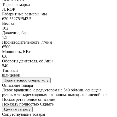
Торговая марка
JUROP
Габаритные размеры, мм
620.5*275*542.5
Вес, кг
102
Давление, бар
1.5
Производительность, л/мин
6500
Мощность, КВт
6.6
Обороты двигателя, об./мин
540
Тип вала
шлицевой
Задать вопрос специалисту
Описание товара
Левое вращение, с редуктором на 540 об/мин, оснащен
ручным четырехходовым клапаном, выход - шлицевой вал.
Посмотреть полное описание
Показать полностью
Скрыть
Цена по запросу
Сопутствующие товары