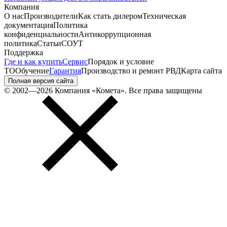
Компания
О нас
Производители
Как стать дилером
Техническая
документация
Политика
конфиденциальности
Антикоррупционная
политика
Статьи
СОУТ
Поддержка
Где и как купить
Сервис
Порядок и условие
ТО
Обучение
Гарантия
Производство и ремонт РВД
Карта сайта
Полная версия сайта
© 2002—2026 Компания «Комета». Все права защищены