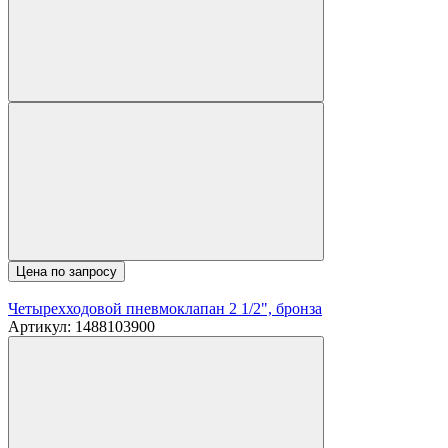
Цена по запросу
Четырехходовой пневмоклапан 2 1/2", бронза
Артикул: 1488103900