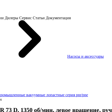
ии
Дилеры
Сервис
Статьи
Документация
Насосы и аксессуары
ромышленные вакуумные лопастные серия pnr/pne
н
3 D, 1350 об/мин, левое вращение, руч.