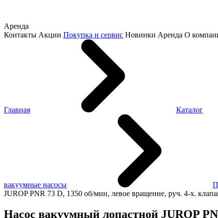
Аренда
Контакты
Акции
Покупка и сервис
Новинки
Аренда
О компан
Главная
Каталог
вакуумные насосы
П
JUROP PNR 73 D, 1350 об/мин, левое вращение, руч. 4-х. клапа
Насос вакуумный лопастной JUROP PNR 7