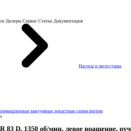
ии
Дилеры
Сервис
Статьи
Документация
Насосы и аксессуары
ромышленные вакуумные лопастные серия pnr/pne
н
3 D, 1350 об/мин, левое вращение, руч.