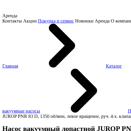
Аренда
Контакты
Акции
Покупка и сервис
Новинки
Аренда
О компан
Главная
Каталог
вакуумные насосы
П
JUROP PNR 83 D, 1350 об/мин, левое вращение, руч. 4-х. клапа
Насос вакуумный лопастной JUROP PNR 8