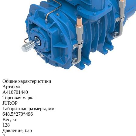
Общие характеристики
Артикул
A410701440
Торговая марка
JUROP
Габаритные размеры, мм
648,5*270*496
Вес, кг
128
Давление, бар
2