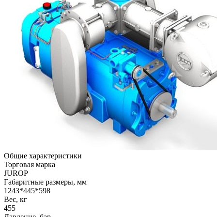
Общие характеристики
Торговая марка
JUROP
Габаритные размеры, мм
1243*445*598
Вес, кг
455
Давление, бар