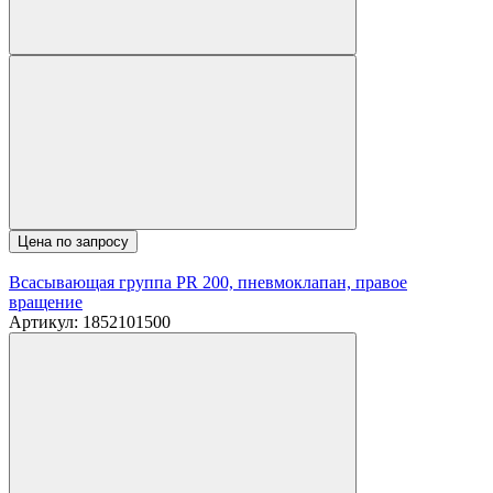
Цена по запросу
Всасывающая группа PR 200, пневмоклапан, правое
вращение
Артикул: 1852101500