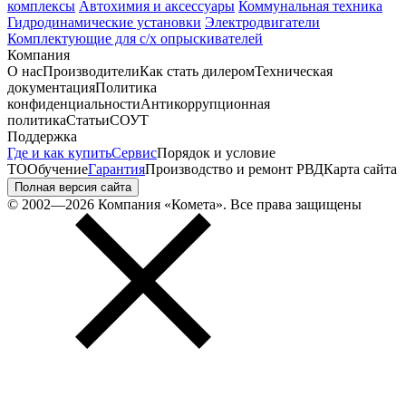
комплексы
Автохимия и аксессуары
Коммунальная техника
Гидродинамические установки
Электродвигатели
Комплектующие для с/х опрыскивателей
Компания
О нас
Производители
Как стать дилером
Техническая
документация
Политика
конфиденциальности
Антикоррупционная
политика
Статьи
СОУТ
Поддержка
Где и как купить
Сервис
Порядок и условие
ТО
Обучение
Гарантия
Производство и ремонт РВД
Карта сайта
Полная версия сайта
© 2002—2026 Компания «Комета». Все права защищены