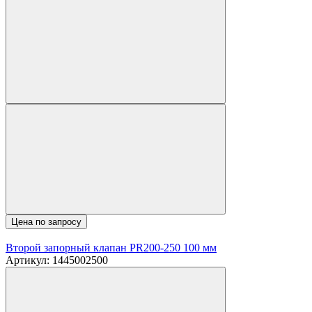
Цена по запросу
Второй запорный клапан PR200-250 100 мм
Артикул: 1445002500