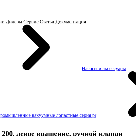
ии
Дилеры
Сервис
Статьи
Документация
Насосы и аксессуары
ромышленные вакуумные лопастные серия pr
200, левое вращение, ручной клапан