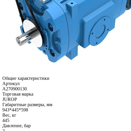
Общие характеристики
Артикул
A270900130
Торговая марка
JUROP
Габаритные размеры, мм
943*445*598
Вес, кг
445
Давление, бар
2