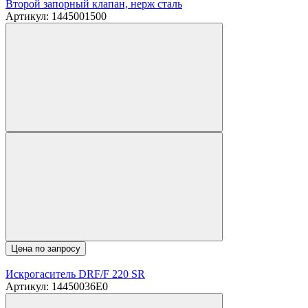
Второй запорный клапан, нерж сталь
Артикул: 1445001500
Цена по запросу
Искрогаситель DRF/F 220 SR
Артикул: 14450036E0