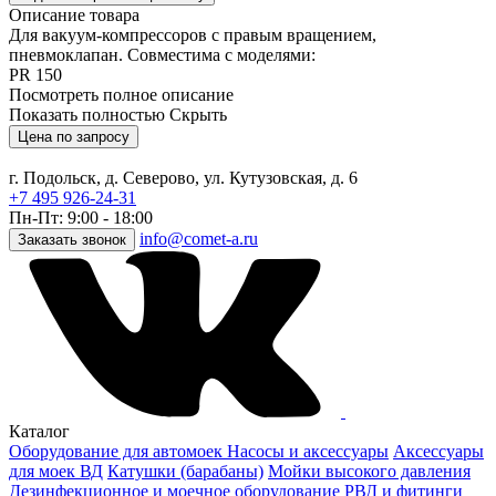
Описание товара
Для вакуум-компрессоров с правым вращением,
пневмоклапан. Совместима с моделями:
PR 150
Посмотреть полное описание
Показать полностью
Скрыть
Цена по запросу
г. Подольск, д. Северово, ул. Кутузовская, д. 6
+7 495 926-24-31
Пн-Пт: 9:00 - 18:00
info@comet-a.ru
Заказать звонок
Каталог
Оборудование для автомоек
Насосы и аксессуары
Аксессуары
для моек ВД
Катушки (барабаны)
Мойки высокого давления
Дезинфекционное и моечное оборудование
РВД и фитинги