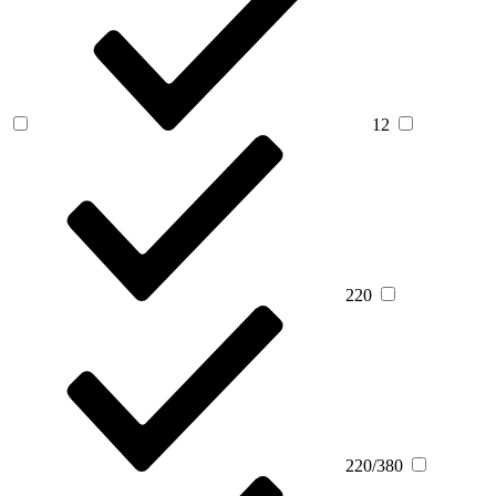
12
220
220/380