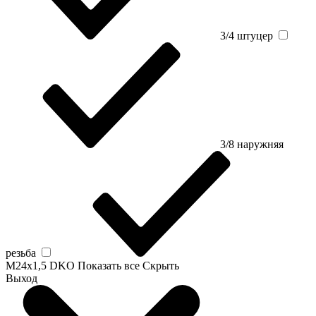
3/4 штуцер
3/8 наружняя
резьба
M24x1,5 DKO
Показать все
Скрыть
Выход