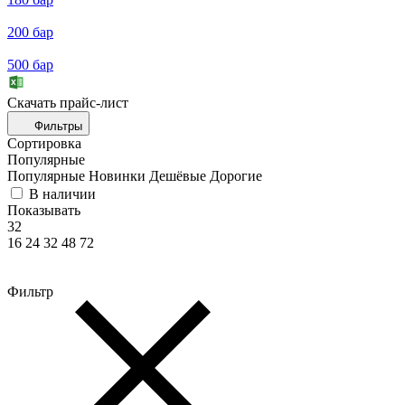
200 бар
500 бар
Скачать прайc-лист
Фильтры
Сортировка
Популярные
Популярные
Новинки
Дешёвые
Дорогие
В наличии
Показывать
32
16
24
32
48
72
Фильтр