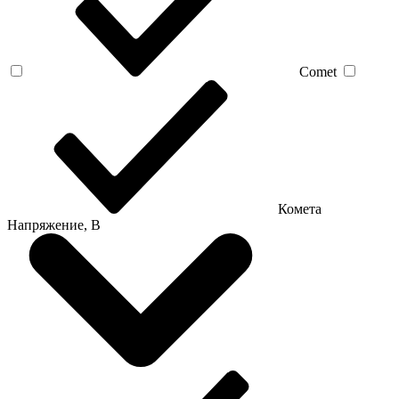
Comet
Комета
Напряжение, В