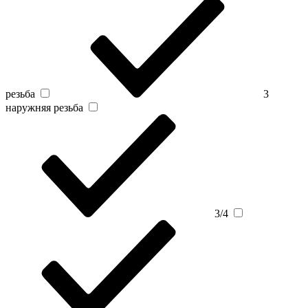
резьба
3
наружняя резьба
3/4