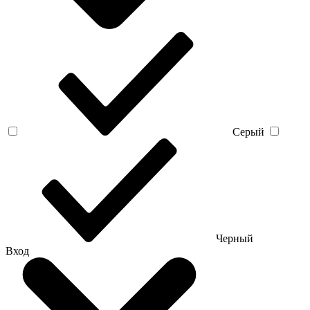
Серый
Черный
Вход