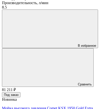
Производительность, л/мин
8.5
В избранное
Сравнить
81 211
₽
Под заказ
Новинка
Мойка высокого давления Comet KSX 1950 Gold Extra