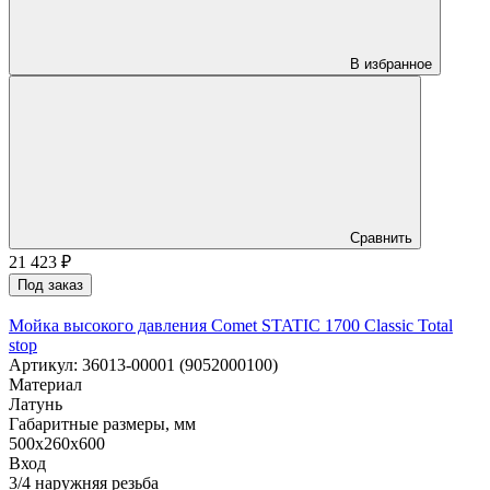
В избранное
Сравнить
21 423
₽
Под заказ
Мойка высокого давления Comet STATIC 1700 Classic Total
stop
Артикул: 36013-00001 (9052000100)
Материал
Латунь
Габаритные размеры, мм
500х260х600
Вход
3/4 наружняя резьба