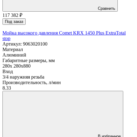
Сравнить
117 382
₽
Под заказ
Мойка высокого давления Comet KRX 1450 Plus ExtraTotal
stop
Артикул: 9063020100
Материал
Алюминий
Габаритные размеры, мм
280x 280x880
Вход
3/4 наружняя резьба
Производительность, л/мин
8.33
В избранное