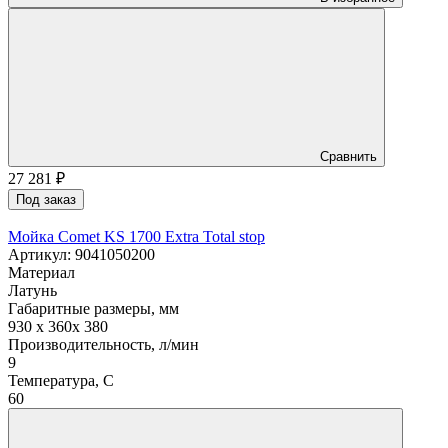
Сравнить
27 281
₽
Под заказ
Мойка Comet KS 1700 Extra Total stop
Артикул: 9041050200
Материал
Латунь
Габаритные размеры, мм
930 x 360x 380
Производительность, л/мин
9
Температура, C
60