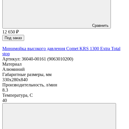
Сравнить
12 650
₽
Под заказ
Минимойка высокого давления Comet KRS 1300 Extra Total
stop
Артикул: 36040-00161 (9063010200)
Материал
Алюминий
Габаритные размеры, мм
330x280x840
Производительность, л/мин
8.3
Температура, C
40