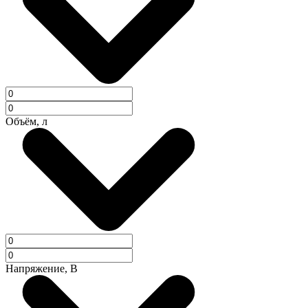
Объём, л
Напряжение, В