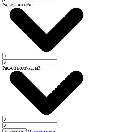
Радиус изгиба
Расход воздуха, м3
Отменить все
Применить