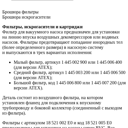
Брошюра фильтры
Брошюра искрогасители
Фильтры, искрогасители и картриджи
Фильтр для вакуумного насоса предназначен для установки
на линию впуска воздушных декомпрессоров или водяных
насосов. Фильтры предотвращают попадание инородных тел
(более определенного размера) в насосную систему
и выпускаются в трех вариантах исполнения:
Малый фильтр, артикул 1 445 002 900 или 1 445 006 400
(для версии ATEX);
Cредний фильтр, артикул 1 445 003 200 или 1 445 006 500
(для версии ATEX);
Большой фильтр, код 1 445 006 800 или 1 445 007 200 (для
версии ATEX).
Деталь состоит из воздушного фильтра, на котором
установлен фланец для подключения к впускному
трубопроводу и боковой коллектор (соединенный с выходом
из фильтра).
Фильтры с артикулом 18 521 002 E0 и код 18 521 005 E0
предназначены для установки на насосы серии RVC. Все