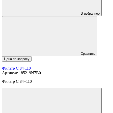
В избранное
Сравнить
Цена по запросу
Фильтр C 84-110
Артикул: 185219N7B0
Фильтр C 84−110