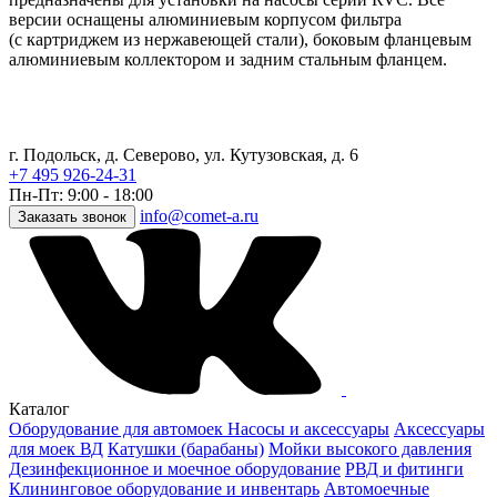
версии оснащены алюминиевым корпусом фильтра
(с картриджем из нержавеющей стали), боковым фланцевым
алюминиевым коллектором и задним стальным фланцем.
г. Подольск, д. Северово, ул. Кутузовская, д. 6
+7 495 926-24-31
Пн-Пт: 9:00 - 18:00
info@comet-a.ru
Заказать звонок
Каталог
Оборудование для автомоек
Насосы и аксессуары
Аксессуары
для моек ВД
Катушки (барабаны)
Мойки высокого давления
Дезинфекционное и моечное оборудование
РВД и фитинги
Клининговое оборудование и инвентарь
Автомоечные