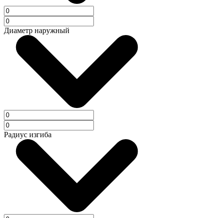
Диаметр наружный
Радиус изгиба