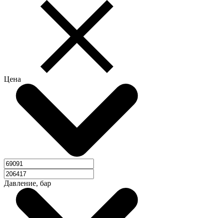
Цена
Давление, бар