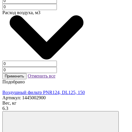
Расход воздуха, м3
Отменить все
Применить
Подобрано
Воздушный фильтр PNR124, DL125, 150
Артикул: 1445002900
Вес, кг
6.3