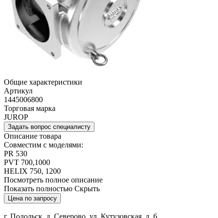
Общие характеристики
Артикул
1445006800
Торговая марка
JUROP
Задать вопрос специалисту
Описание товара
Совместим с моделями:
PR 530
PVT 700,1000
HELIX 750, 1200
Посмотреть полное описание
Показать полностью
Скрыть
Цена по запросу
г. Подольск, д. Северово, ул. Кутузовская, д. 6