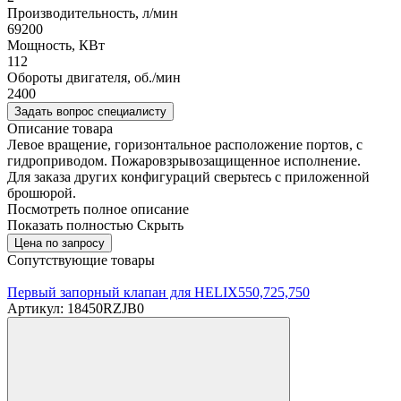
Производительность, л/мин
69200
Мощность, КВт
112
Обороты двигателя, об./мин
2400
Задать вопрос специалисту
Описание товара
Левое вращение, горизонтальное расположение портов, с
гидроприводом. Пожаровзрывозащищенное исполнение.
Для заказа других конфигураций сверьтесь с приложенной
брошюрой.
Посмотреть полное описание
Показать полностью
Скрыть
Цена по запросу
Сопутствующие товары
Первый запорный клапан для HELIX550,725,750
Артикул: 18450RZJB0