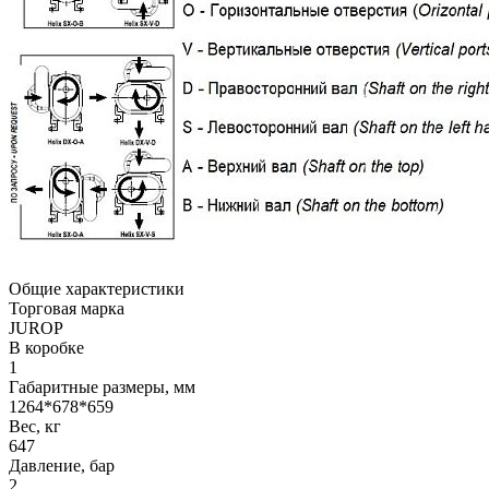
Общие характеристики
Торговая марка
JUROP
В коробке
1
Габаритные размеры, мм
1264*678*659
Вес, кг
647
Давление, бар
2