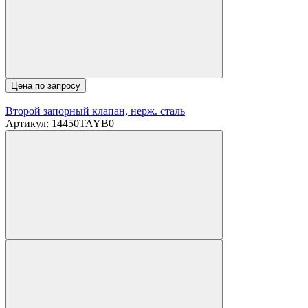
Цена по запросу
Второй запорный клапан, нерж. сталь
Артикул: 14450TAYB0