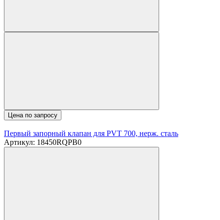
Цена по запросу
Первый запорный клапан для PVT 700, нерж. сталь
Артикул: 18450RQPB0