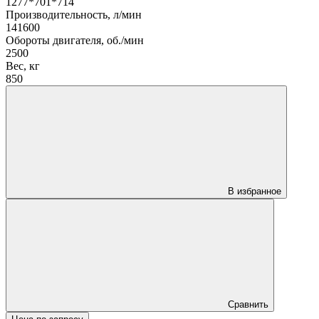
1277*701*714
Производительность, л/мин
141600
Обороты двигателя, об./мин
2500
Вес, кг
850
В избранное
Сравнить