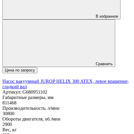
В избранное
Сравнить
Цена по запросу
Насос вакуумный JUROP HELIX 300 ATEX, левое вращение,
гладкий вал
Артикул: G680951102
Габаритные размеры, мм
811468
Производительность, л/мин
30800
Обороты двигателя, об./мин
2900
Вес, кг