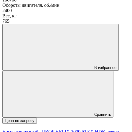
Обороты двигателя, об./мин
2400
Вес, кг
765
В избранное
Сравнить
Цена по запросу
Насос вакуумный JUROP HELIX 2000 ATEX HDR, левое