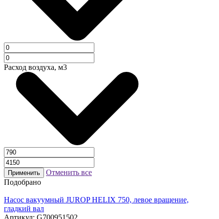
Расход воздуха, м3
Отменить все
Применить
Подобрано
Насос вакуумный JUROP HELIX 750, левое вращение,
гладкий вал
Артикул: G700951502