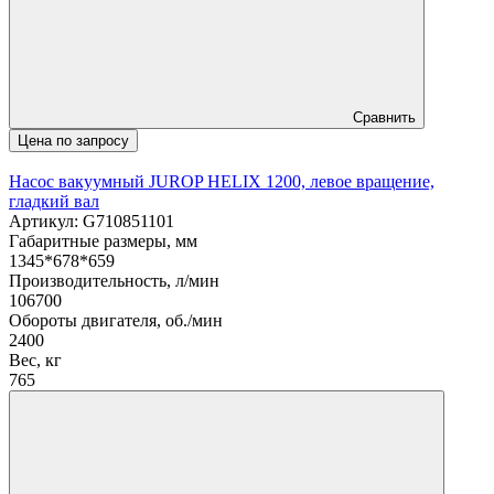
Сравнить
Цена по запросу
Насос вакуумный JUROP HELIX 1200, левое вращение,
гладкий вал
Артикул: G710851101
Габаритные размеры, мм
1345*678*659
Производительность, л/мин
106700
Обороты двигателя, об./мин
2400
Вес, кг
765