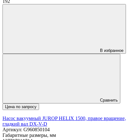
192
В избранное
Сравнить
Цена по запросу
Насос вакуумный JUROP HELIX 1500, правое вращение,
гладкий вал DX-V-D
Артикул: G960850104
Габаритные размеры, мм