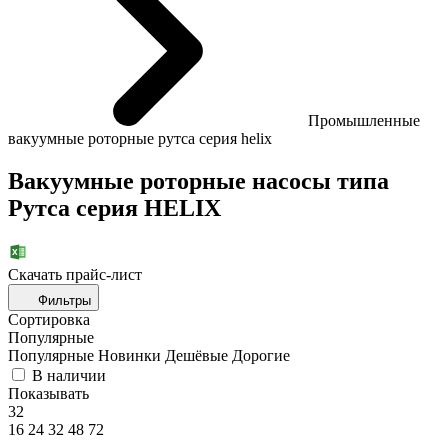
Промышленные
вакуумные роторные рутса серия helix
Вакуумные роторные насосы типа
Рутса серия HELIX
Скачать прайc-лист
Фильтры
Сортировка
Популярные
Популярные
Новинки
Дешёвые
Дорогие
В наличии
Показывать
32
16
24
32
48
72