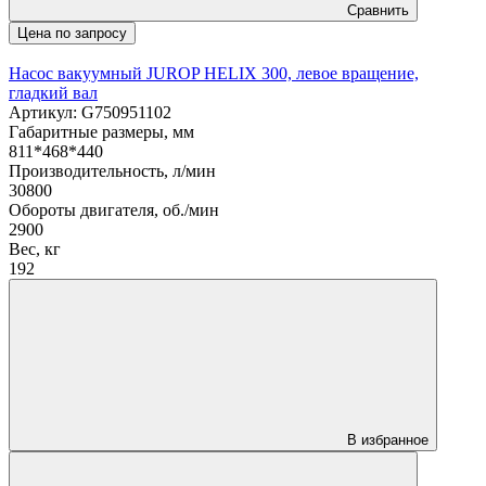
Сравнить
Цена по запросу
Насос вакуумный JUROP HELIX 300, левое вращение,
гладкий вал
Артикул: G750951102
Габаритные размеры, мм
811*468*440
Производительность, л/мин
30800
Обороты двигателя, об./мин
2900
Вес, кг
192
В избранное