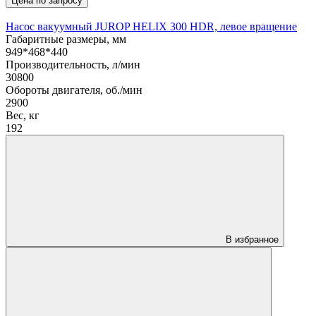
Цена по запросу
Насос вакуумный JUROP HELIX 300 HDR, левое вращение
Габаритные размеры, мм
949*468*440
Производительность, л/мин
30800
Обороты двигателя, об./мин
2900
Вес, кг
192
В избранное