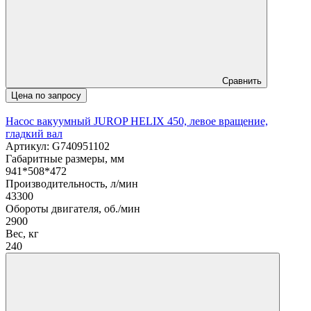
Сравнить
Цена по запросу
Насос вакуумный JUROP HELIX 450, левое вращение,
гладкий вал
Артикул: G740951102
Габаритные размеры, мм
941*508*472
Производительность, л/мин
43300
Обороты двигателя, об./мин
2900
Вес, кг
240