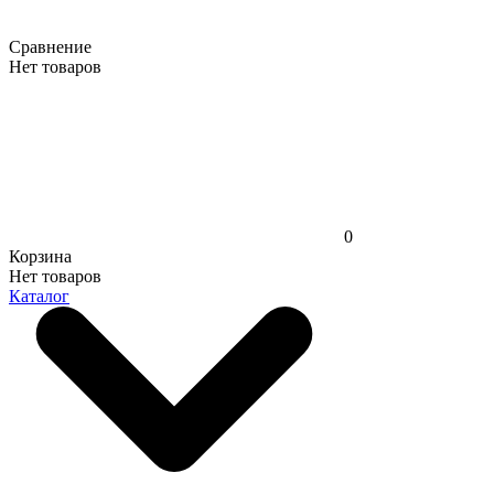
Сравнение
Нет товаров
0
Корзина
Нет товаров
Каталог