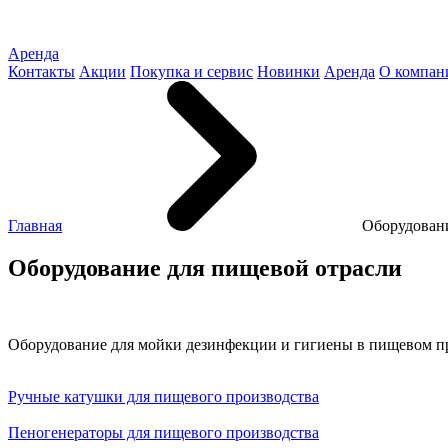
Аренда
Контакты
Акции
Покупка и сервис
Новинки
Аренда
О компан
Главная
Оборудовани
Оборудование для пищевой отрасли
Оборудование для мойки дезинфекции и гигиены в пищевом п
Ручные катушки для пищевого производства
Пеногенераторы для пищевого производства