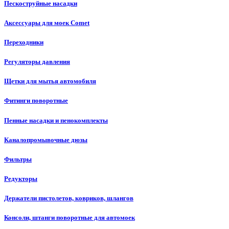
Пескоструйные насадки
Аксессуары для моек Comet
Переходники
Регуляторы давления
Щетки для мытья автомобиля
Фитинги поворотные
Пенные насадки и пенокомплекты
Каналопромывочные дюзы
Фильтры
Редукторы
Держатели пистолетов, ковриков, шлангов
Консоли, штанги поворотные для автомоек