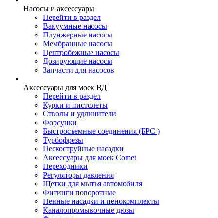
Насосы и аксессуары
Перейти в раздел
Вакуумные насосы
Плунжерные насосы
Мембранные насосы
Центробежные насосы
Дозирующие насосы
Запчасти для насосов
Аксессуары для моек ВД
Перейти в раздел
Курки и пистолеты
Стволы и удлинители
Форсунки
Быстросъемные соединения (БРС )
Турбофрезы
Пескоструйные насадки
Аксессуары для моек Comet
Переходники
Регуляторы давления
Щетки для мытья автомобиля
Фитинги поворотные
Пенные насадки и пенокомплекты
Каналопромывочные дюзы