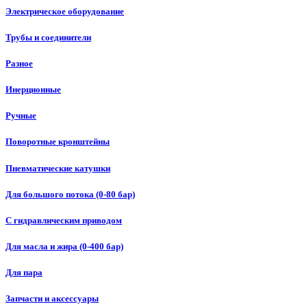
Электрическое оборудование
Трубы и соединители
Разное
Инерционные
Ручные
Поворотные кронштейны
Пневматические катушки
Для большого потока (0-80 бар)
С гидравлическим приводом
Для масла и жира (0-400 бар)
Для пара
Запчасти и аксессуары