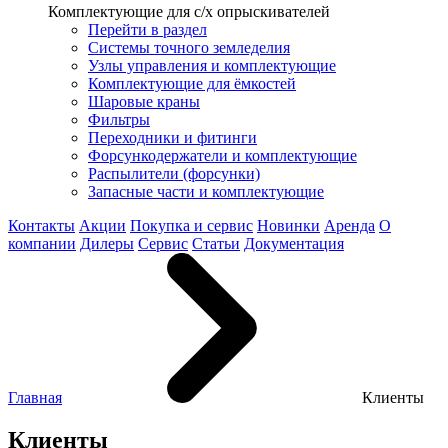
Комплектующие для с/х опрыскивателей
Перейти в раздел
Системы точного земледелия
Узлы управления и комплектующие
Комплектующие для ёмкостей
Шаровые краны
Фильтры
Переходники и фитинги
Форсункодержатели и комплектующие
Распылители (форсунки)
Запасные части и комплектующие
Контакты
Акции
Покупка и сервис
Новинки
Аренда
О
компании
Дилеры
Сервис
Статьи
Документация
Главная
Клиенты
Клиенты