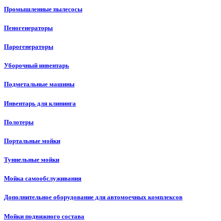
Промышленные пылесосы
Пеногенераторы
Парогенераторы
Уборочный инвентарь
Подметальные машины
Инвентарь для клининга
Полотеры
Портальные мойки
Туннельные мойки
Мойка самообслуживания
Дополнительное оборудование для автомоечных комплексов
Мойки подвижного состава