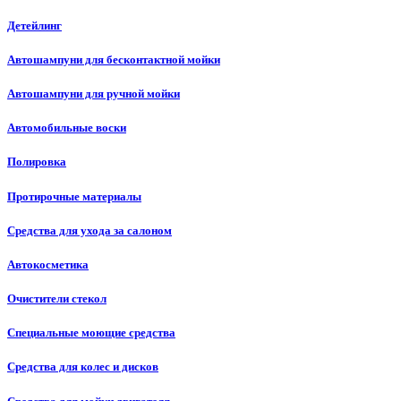
Детейлинг
Автошампуни для бесконтактной мойки
Автошампуни для ручной мойки
Автомобильные воски
Полировка
Протирочные материалы
Средства для ухода за салоном
Автокосметика
Очистители стекол
Специальные моющие средства
Средства для колес и дисков