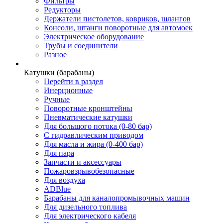
Фильтры
Редукторы
Держатели пистолетов, ковриков, шлангов
Консоли, штанги поворотные для автомоек
Электрическое оборудование
Трубы и соединители
Разное
Катушки (барабаны)
Перейти в раздел
Инерционные
Ручные
Поворотные кронштейны
Пневматические катушки
Для большого потока (0-80 бар)
С гидравлическим приводом
Для масла и жира (0-400 бар)
Для пара
Запчасти и аксессуары
Пожаровзрывобезопасные
Для воздуха
ADBlue
Барабаны для каналопромывочных машин
Для дизельного топлива
Для электрического кабеля