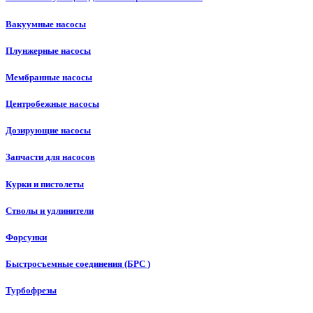
Вакуумные насосы
Плунжерные насосы
Мембранные насосы
Центробежные насосы
Дозирующие насосы
Запчасти для насосов
Курки и пистолеты
Стволы и удлинители
Форсунки
Быстросъемные соединения (БРС )
Турбофрезы