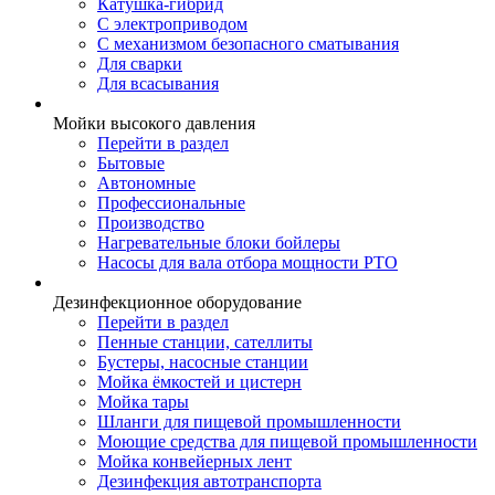
Катушка-гибрид
С электроприводом
С механизмом безопасного сматывания
Для сварки
Для всасывания
Мойки высокого давления
Перейти в раздел
Бытовые
Автономные
Профессиональные
Производство
Нагревательные блоки бойлеры
Насосы для вала отбора мощности PTO
Дезинфекционное оборудование
Перейти в раздел
Пенные станции, сателлиты
Бустеры, насосные станции
Мойка ёмкостей и цистерн
Мойка тары
Шланги для пищевой промышленности
Моющие средства для пищевой промышленности
Мойка конвейерных лент
Дезинфекция автотранспорта