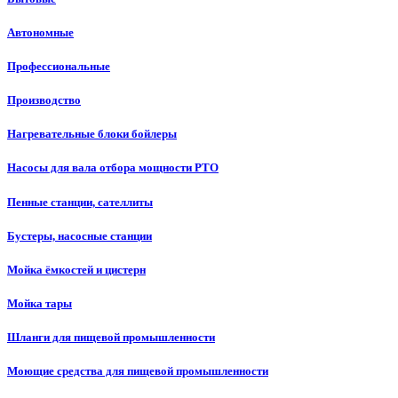
Автономные
Профессиональные
Производство
Нагревательные блоки бойлеры
Насосы для вала отбора мощности PTO
Пенные станции, сателлиты
Бустеры, насосные станции
Мойка ёмкостей и цистерн
Мойка тары
Шланги для пищевой промышленности
Моющие средства для пищевой промышленности