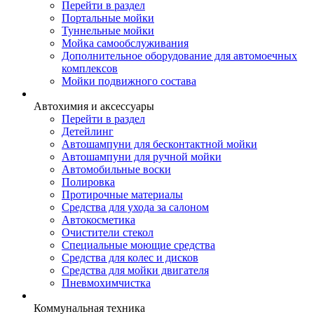
Перейти в раздел
Портальные мойки
Туннельные мойки
Мойка самообслуживания
Дополнительное оборудование для автомоечных
комплексов
Мойки подвижного состава
Автохимия и аксессуары
Перейти в раздел
Детейлинг
Автошампуни для бесконтактной мойки
Автошампуни для ручной мойки
Автомобильные воски
Полировка
Протирочные материалы
Средства для ухода за салоном
Автокосметика
Очистители стекол
Специальные моющие средства
Средства для колес и дисков
Средства для мойки двигателя
Пневмохимчистка
Коммунальная техника