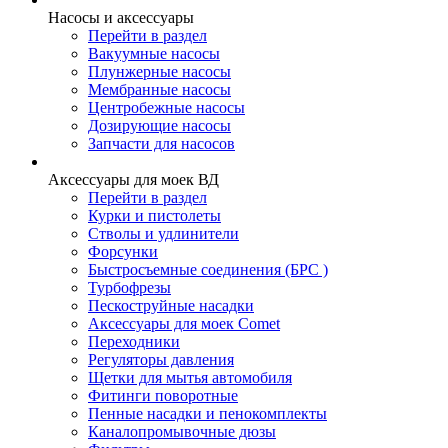
Насосы и аксессуары
Перейти в раздел
Вакуумные насосы
Плунжерные насосы
Мембранные насосы
Центробежные насосы
Дозирующие насосы
Запчасти для насосов
Аксессуары для моек ВД
Перейти в раздел
Курки и пистолеты
Стволы и удлинители
Форсунки
Быстросъемные соединения (БРС )
Турбофрезы
Пескоструйные насадки
Аксессуары для моек Comet
Переходники
Регуляторы давления
Щетки для мытья автомобиля
Фитинги поворотные
Пенные насадки и пенокомплекты
Каналопромывочные дюзы