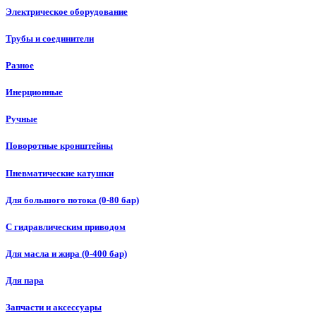
Электрическое оборудование
Трубы и соединители
Разное
Инерционные
Ручные
Поворотные кронштейны
Пневматические катушки
Для большого потока (0-80 бар)
С гидравлическим приводом
Для масла и жира (0-400 бар)
Для пара
Запчасти и аксессуары