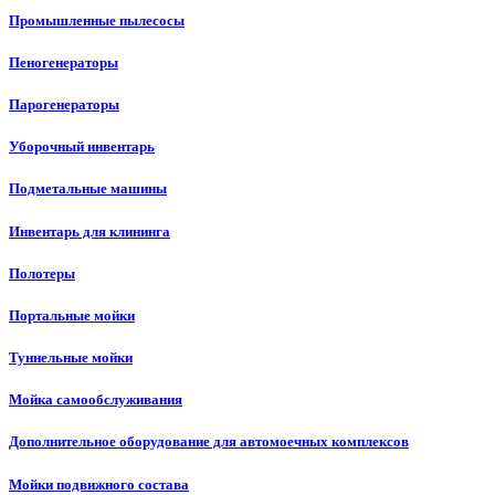
Промышленные пылесосы
Пеногенераторы
Парогенераторы
Уборочный инвентарь
Подметальные машины
Инвентарь для клининга
Полотеры
Портальные мойки
Туннельные мойки
Мойка самообслуживания
Дополнительное оборудование для автомоечных комплексов
Мойки подвижного состава