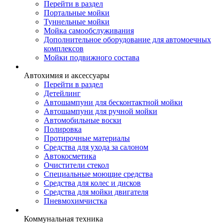
Перейти в раздел
Портальные мойки
Туннельные мойки
Мойка самообслуживания
Дополнительное оборудование для автомоечных
комплексов
Мойки подвижного состава
Автохимия и аксессуары
Перейти в раздел
Детейлинг
Автошампуни для бесконтактной мойки
Автошампуни для ручной мойки
Автомобильные воски
Полировка
Протирочные материалы
Средства для ухода за салоном
Автокосметика
Очистители стекол
Специальные моющие средства
Средства для колес и дисков
Средства для мойки двигателя
Пневмохимчистка
Коммунальная техника