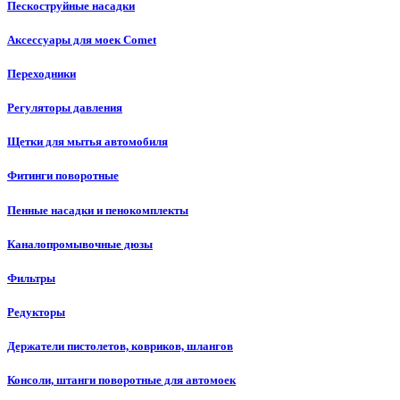
Пескоструйные насадки
Аксессуары для моек Comet
Переходники
Регуляторы давления
Щетки для мытья автомобиля
Фитинги поворотные
Пенные насадки и пенокомплекты
Каналопромывочные дюзы
Фильтры
Редукторы
Держатели пистолетов, ковриков, шлангов
Консоли, штанги поворотные для автомоек