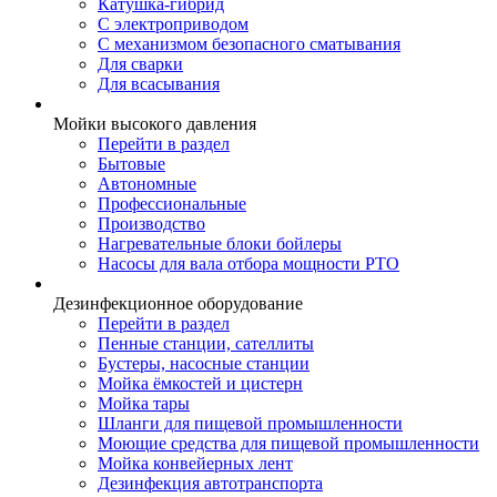
Катушка-гибрид
С электроприводом
С механизмом безопасного сматывания
Для сварки
Для всасывания
Мойки высокого давления
Перейти в раздел
Бытовые
Автономные
Профессиональные
Производство
Нагревательные блоки бойлеры
Насосы для вала отбора мощности PTO
Дезинфекционное оборудование
Перейти в раздел
Пенные станции, сателлиты
Бустеры, насосные станции
Мойка ёмкостей и цистерн
Мойка тары
Шланги для пищевой промышленности
Моющие средства для пищевой промышленности
Мойка конвейерных лент
Дезинфекция автотранспорта