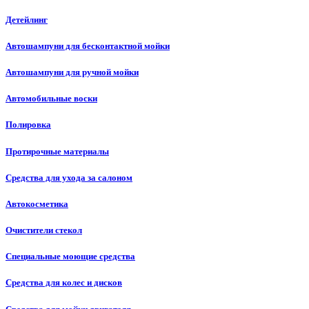
Детейлинг
Автошампуни для бесконтактной мойки
Автошампуни для ручной мойки
Автомобильные воски
Полировка
Протирочные материалы
Средства для ухода за салоном
Автокосметика
Очистители стекол
Специальные моющие средства
Средства для колес и дисков