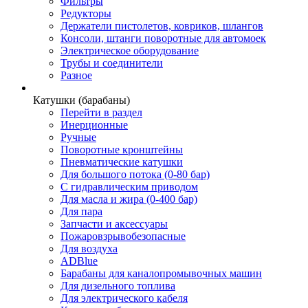
Фильтры
Редукторы
Держатели пистолетов, ковриков, шлангов
Консоли, штанги поворотные для автомоек
Электрическое оборудование
Трубы и соединители
Разное
Катушки (барабаны)
Перейти в раздел
Инерционные
Ручные
Поворотные кронштейны
Пневматические катушки
Для большого потока (0-80 бар)
С гидравлическим приводом
Для масла и жира (0-400 бар)
Для пара
Запчасти и аксессуары
Пожаровзрывобезопасные
Для воздуха
ADBlue
Барабаны для каналопромывочных машин
Для дизельного топлива
Для электрического кабеля