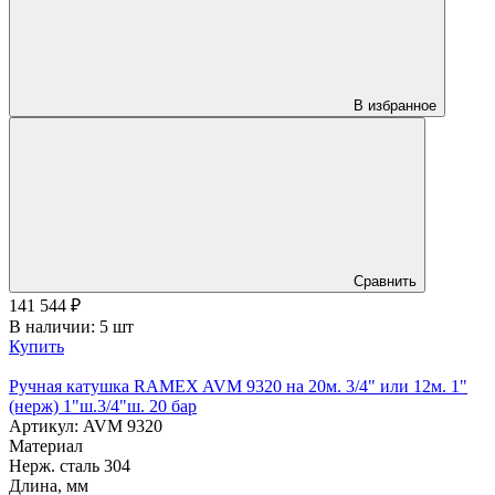
В избранное
Сравнить
141 544
₽
В наличии: 5 шт
Купить
Ручная катушка RAMEX AVM 9320 на 20м. 3/4" или 12м. 1"
(нерж) 1"ш.3/4"ш. 20 бар
Артикул: AVM 9320
Материал
Нерж. сталь 304
Длина, мм