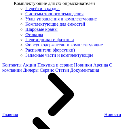
Комплектующие для с/х опрыскивателей
Перейти в раздел
Системы точного земледелия
Узлы управления и комплектующие
Комплектующие для ёмкостей
Шаровые краны
Фильтры
Переходники и фитинги
Форсункодержатели и комплектующие
Распылители (форсунки)
Запасные части и комплектующие
Контакты
Акции
Покупка и сервис
Новинки
Аренда
О
компании
Дилеры
Сервис
Статьи
Документация
Главная
Новости