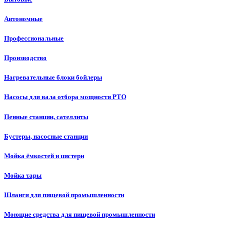
Автономные
Профессиональные
Производство
Нагревательные блоки бойлеры
Насосы для вала отбора мощности PTO
Пенные станции, сателлиты
Бустеры, насосные станции
Мойка ёмкостей и цистерн
Мойка тары
Шланги для пищевой промышленности
Моющие средства для пищевой промышленности