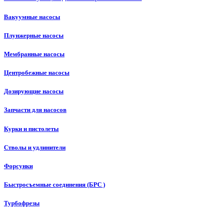
Вакуумные насосы
Плунжерные насосы
Мембранные насосы
Центробежные насосы
Дозирующие насосы
Запчасти для насосов
Курки и пистолеты
Стволы и удлинители
Форсунки
Быстросъемные соединения (БРС )
Турбофрезы