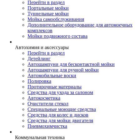
Перейти в раздел
Портальные мойки
Туннельные мойки
Мойка самообслуживания
Дополнительное оборудование для автомоечных
комплексов
Мойки подвижного состава
Автохимия и аксессуары
Перейти в раздел
Детейлинг
Автошампуни для бесконтактной мойки
Автошампуни для ручной мойки
Автомобильные воски
Полировка
Протирочные материалы
Средства для ухода за салоном
Автокосметика
Очистители стекол
Специальные моющие средства
Средства для колес и дисков
Средства для мойки двигателя
Пневмохимчистка
Коммунальная техника