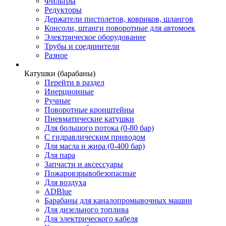
Фильтры
Редукторы
Держатели пистолетов, ковриков, шлангов
Консоли, штанги поворотные для автомоек
Электрическое оборудование
Трубы и соединители
Разное
Катушки (барабаны)
Перейти в раздел
Инерционные
Ручные
Поворотные кронштейны
Пневматические катушки
Для большого потока (0-80 бар)
С гидравлическим приводом
Для масла и жира (0-400 бар)
Для пара
Запчасти и аксессуары
Пожаровзрывобезопасные
Для воздуха
ADBlue
Барабаны для каналопромывочных машин
Для дизельного топлива
Для электрического кабеля