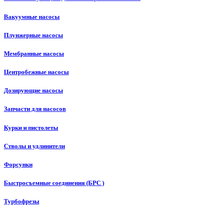
Вакуумные насосы
Плунжерные насосы
Мембранные насосы
Центробежные насосы
Дозирующие насосы
Запчасти для насосов
Курки и пистолеты
Стволы и удлинители
Форсунки
Быстросъемные соединения (БРС )
Турбофрезы