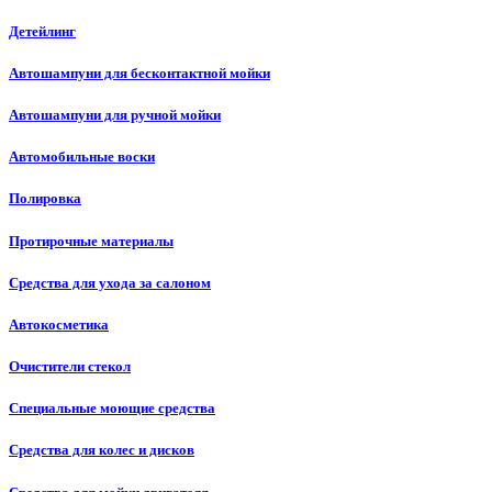
Детейлинг
Автошампуни для бесконтактной мойки
Автошампуни для ручной мойки
Автомобильные воски
Полировка
Протирочные материалы
Средства для ухода за салоном
Автокосметика
Очистители стекол
Специальные моющие средства
Средства для колес и дисков