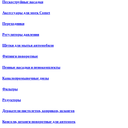
Пескоструйные насадки
Аксессуары для моек Comet
Переходники
Регуляторы давления
Щетки для мытья автомобиля
Фитинги поворотные
Пенные насадки и пенокомплекты
Каналопромывочные дюзы
Фильтры
Редукторы
Держатели пистолетов, ковриков, шлангов
Консоли, штанги поворотные для автомоек