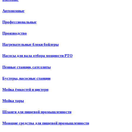
Автономные
Профессиональные
Производство
Нагревательные блоки бойлеры
Насосы для вала отбора мощности PTO
Пенные станции, сателлиты
Бустеры, насосные станции
Мойка ёмкостей и цистерн
Мойка тары
Шланги для пищевой промышленности
Моющие средства для пищевой промышленности