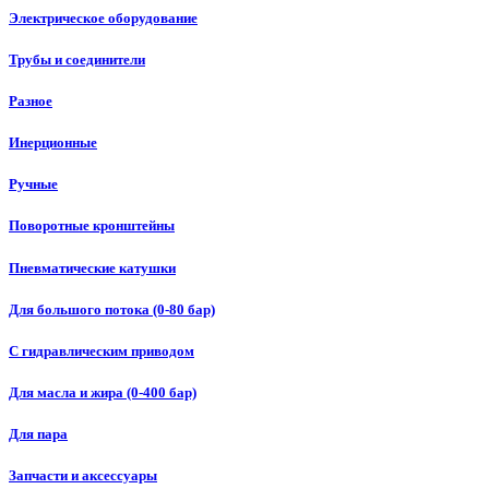
Электрическое оборудование
Трубы и соединители
Разное
Инерционные
Ручные
Поворотные кронштейны
Пневматические катушки
Для большого потока (0-80 бар)
С гидравлическим приводом
Для масла и жира (0-400 бар)
Для пара
Запчасти и аксессуары