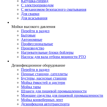
Катушка-гибрид
С электроприводом
С механизмом безопасного сматывания
Для сварки
Для всасывания
Мойки высокого давления
Перейти в раздел
Бытовые
Автономные
Профессиональные
Производство
Нагревательные блоки бойлеры
Насосы для вала отбора мощности PTO
Дезинфекционное оборудование
Перейти в раздел
Пенные станции, сателлиты
Бустеры, насосные станции
Мойка ёмкостей и цистерн
Мойка тары
Шланги для пищевой промышленности
Моющие средства для пищевой промышленности
Мойка конвейерных лент
Дезинфекция автотранспорта