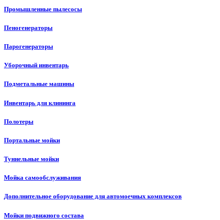
Промышленные пылесосы
Пеногенераторы
Парогенераторы
Уборочный инвентарь
Подметальные машины
Инвентарь для клининга
Полотеры
Портальные мойки
Туннельные мойки
Мойка самообслуживания
Дополнительное оборудование для автомоечных комплексов
Мойки подвижного состава