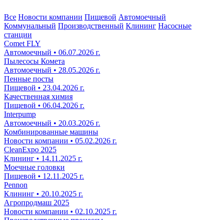
Все
Новости компании
Пищевой
Автомоечный
Коммунальный
Производственный
Клининг
Насосные
станции
Comet FLY
Автомоечный • 06.07.2026 г.
Пылесосы Комета
Автомоечный • 28.05.2026 г.
Пенные посты
Пищевой • 23.04.2026 г.
Качественная химия
Пищевой • 06.04.2026 г.
Interpump
Автомоечный • 20.03.2026 г.
Комбинированные машины
Новости компании • 05.02.2026 г.
CleanExpo 2025
Клининг • 14.11.2025 г.
Моечные головки
Пищевой • 12.11.2025 г.
Pennon
Клининг • 20.10.2025 г.
Агропродмаш 2025
Новости компании • 02.10.2025 г.