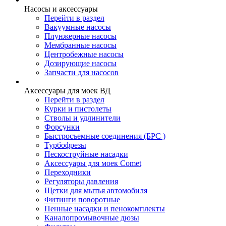
Насосы и аксессуары
Перейти в раздел
Вакуумные насосы
Плунжерные насосы
Мембранные насосы
Центробежные насосы
Дозирующие насосы
Запчасти для насосов
Аксессуары для моек ВД
Перейти в раздел
Курки и пистолеты
Стволы и удлинители
Форсунки
Быстросъемные соединения (БРС )
Турбофрезы
Пескоструйные насадки
Аксессуары для моек Comet
Переходники
Регуляторы давления
Щетки для мытья автомобиля
Фитинги поворотные
Пенные насадки и пенокомплекты
Каналопромывочные дюзы