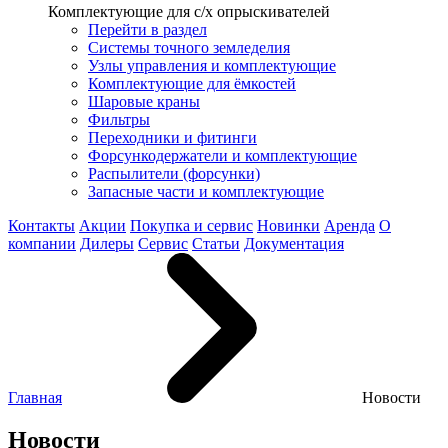
Комплектующие для с/х опрыскивателей
Перейти в раздел
Системы точного земледелия
Узлы управления и комплектующие
Комплектующие для ёмкостей
Шаровые краны
Фильтры
Переходники и фитинги
Форсункодержатели и комплектующие
Распылители (форсунки)
Запасные части и комплектующие
Контакты
Акции
Покупка и сервис
Новинки
Аренда
О
компании
Дилеры
Сервис
Статьи
Документация
Главная
Новости
Новости