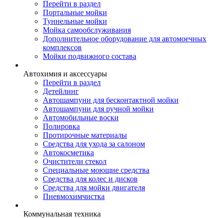
Перейти в раздел
Портальные мойки
Туннельные мойки
Мойка самообслуживания
Дополнительное оборудование для автомоечных
комплексов
Мойки подвижного состава
Автохимия и аксессуары
Перейти в раздел
Детейлинг
Автошампуни для бесконтактной мойки
Автошампуни для ручной мойки
Автомобильные воски
Полировка
Протирочные материалы
Средства для ухода за салоном
Автокосметика
Очистители стекол
Специальные моющие средства
Средства для колес и дисков
Средства для мойки двигателя
Пневмохимчистка
Коммунальная техника