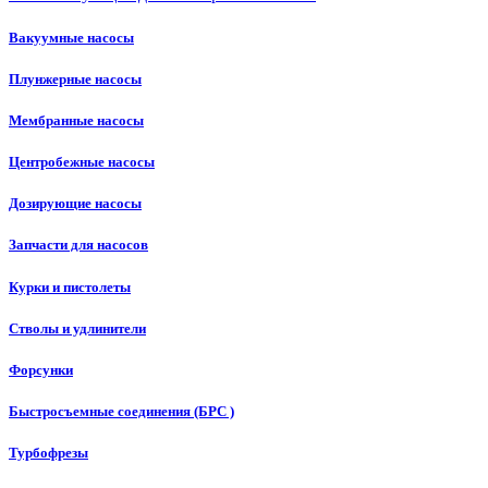
Вакуумные насосы
Плунжерные насосы
Мембранные насосы
Центробежные насосы
Дозирующие насосы
Запчасти для насосов
Курки и пистолеты
Стволы и удлинители
Форсунки
Быстросъемные соединения (БРС )
Турбофрезы