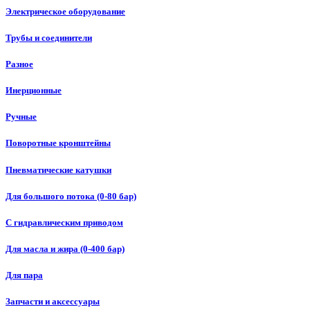
Электрическое оборудование
Трубы и соединители
Разное
Инерционные
Ручные
Поворотные кронштейны
Пневматические катушки
Для большого потока (0-80 бар)
С гидравлическим приводом
Для масла и жира (0-400 бар)
Для пара
Запчасти и аксессуары