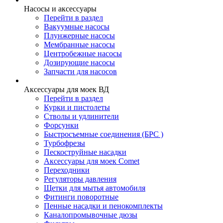
Насосы и аксессуары
Перейти в раздел
Вакуумные насосы
Плунжерные насосы
Мембранные насосы
Центробежные насосы
Дозирующие насосы
Запчасти для насосов
Аксессуары для моек ВД
Перейти в раздел
Курки и пистолеты
Стволы и удлинители
Форсунки
Быстросъемные соединения (БРС )
Турбофрезы
Пескоструйные насадки
Аксессуары для моек Comet
Переходники
Регуляторы давления
Щетки для мытья автомобиля
Фитинги поворотные
Пенные насадки и пенокомплекты
Каналопромывочные дюзы