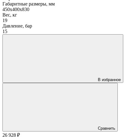
Габаритные размеры, мм
450х400х830
Вес, кг
19
Давление, бар
15
В избранное
Сравнить
26 928
₽