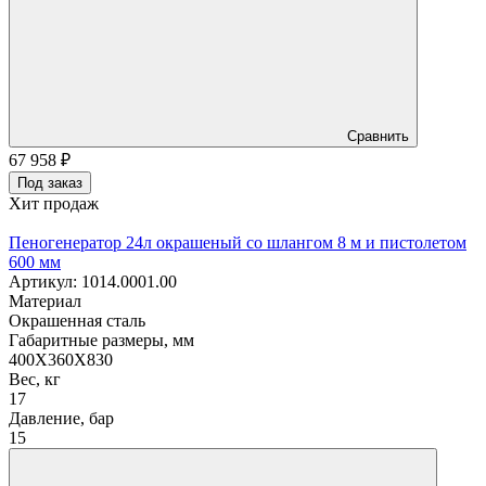
Сравнить
67 958
₽
Под заказ
Хит продаж
Пеногенератор 24л окрашеный со шлангом 8 м и пистолетом
600 мм
Артикул: 1014.0001.00
Материал
Окрашенная сталь
Габаритные размеры, мм
400X360X830
Вес, кг
17
Давление, бар
15