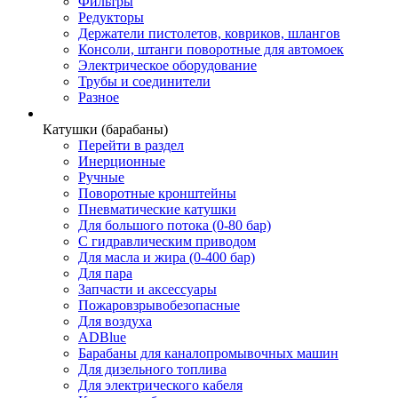
Фильтры
Редукторы
Держатели пистолетов, ковриков, шлангов
Консоли, штанги поворотные для автомоек
Электрическое оборудование
Трубы и соединители
Разное
Катушки (барабаны)
Перейти в раздел
Инерционные
Ручные
Поворотные кронштейны
Пневматические катушки
Для большого потока (0-80 бар)
С гидравлическим приводом
Для масла и жира (0-400 бар)
Для пара
Запчасти и аксессуары
Пожаровзрывобезопасные
Для воздуха
ADBlue
Барабаны для каналопромывочных машин
Для дизельного топлива
Для электрического кабеля