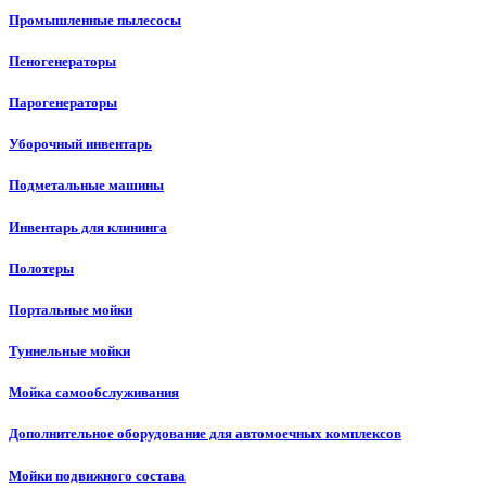
Промышленные пылесосы
Пеногенераторы
Парогенераторы
Уборочный инвентарь
Подметальные машины
Инвентарь для клининга
Полотеры
Портальные мойки
Туннельные мойки
Мойка самообслуживания
Дополнительное оборудование для автомоечных комплексов
Мойки подвижного состава