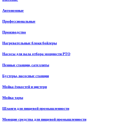
Автономные
Профессиональные
Производство
Нагревательные блоки бойлеры
Насосы для вала отбора мощности PTO
Пенные станции, сателлиты
Бустеры, насосные станции
Мойка ёмкостей и цистерн
Мойка тары
Шланги для пищевой промышленности
Моющие средства для пищевой промышленности