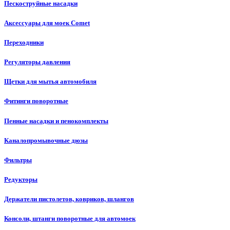
Пескоструйные насадки
Аксессуары для моек Comet
Переходники
Регуляторы давления
Щетки для мытья автомобиля
Фитинги поворотные
Пенные насадки и пенокомплекты
Каналопромывочные дюзы
Фильтры
Редукторы
Держатели пистолетов, ковриков, шлангов
Консоли, штанги поворотные для автомоек