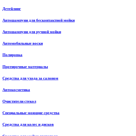
Детейлинг
Автошампуни для бесконтактной мойки
Автошампуни для ручной мойки
Автомобильные воски
Полировка
Протирочные материалы
Средства для ухода за салоном
Автокосметика
Очистители стекол
Специальные моющие средства
Средства для колес и дисков