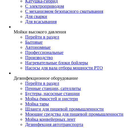
Катушка-гибрид
С электроприводом
С механизмом безопасного сматывания
Для сварки
Для всасывания
Мойки высокого давления
Перейти в раздел
Бытовые
Автономные
Профессиональные
Производство
Нагревательные блоки бойлеры
Насосы для вала отбора мощности PTO
Дезинфекционное оборудование
Перейти в раздел
Пенные станции, сателлиты
Бустеры, насосные станции
Мойка ёмкостей и цистерн
Мойка тары
Шланги для пищевой промышленности
Моющие средства для пищевой промышленности
Мойка конвейерных лент
Дезинфекция автотранспорта