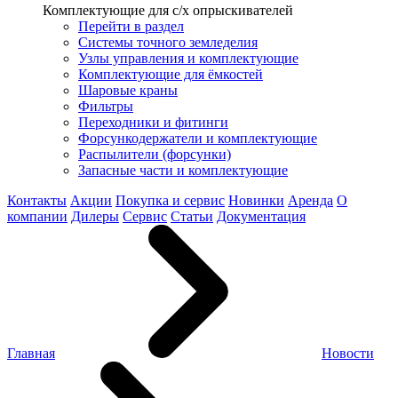
Комплектующие для с/х опрыскивателей
Перейти в раздел
Системы точного земледелия
Узлы управления и комплектующие
Комплектующие для ёмкостей
Шаровые краны
Фильтры
Переходники и фитинги
Форсункодержатели и комплектующие
Распылители (форсунки)
Запасные части и комплектующие
Контакты
Акции
Покупка и сервис
Новинки
Аренда
О
компании
Дилеры
Сервис
Статьи
Документация
Главная
Новости