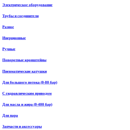
Электрическое оборудование
Трубы и соединители
Разное
Инерционные
Ручные
Поворотные кронштейны
Пневматические катушки
Для большого потока (0-80 бар)
С гидравлическим приводом
Для масла и жира (0-400 бар)
Для пара
Запчасти и аксессуары