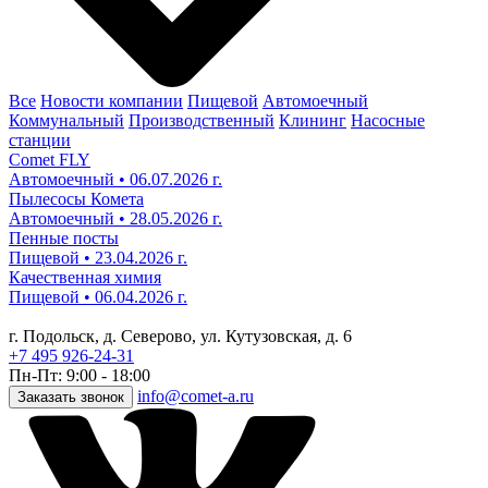
Все
Новости компании
Пищевой
Автомоечный
Коммунальный
Производственный
Клининг
Насосные
станции
Comet FLY
Автомоечный • 06.07.2026 г.
Пылесосы Комета
Автомоечный • 28.05.2026 г.
Пенные посты
Пищевой • 23.04.2026 г.
Качественная химия
Пищевой • 06.04.2026 г.
г. Подольск, д. Северово, ул. Кутузовская, д. 6
+7 495 926-24-31
Пн-Пт: 9:00 - 18:00
info@comet-a.ru
Заказать звонок