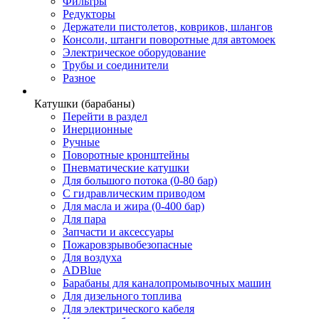
Фильтры
Редукторы
Держатели пистолетов, ковриков, шлангов
Консоли, штанги поворотные для автомоек
Электрическое оборудование
Трубы и соединители
Разное
Катушки (барабаны)
Перейти в раздел
Инерционные
Ручные
Поворотные кронштейны
Пневматические катушки
Для большого потока (0-80 бар)
С гидравлическим приводом
Для масла и жира (0-400 бар)
Для пара
Запчасти и аксессуары
Пожаровзрывобезопасные
Для воздуха
ADBlue
Барабаны для каналопромывочных машин
Для дизельного топлива
Для электрического кабеля