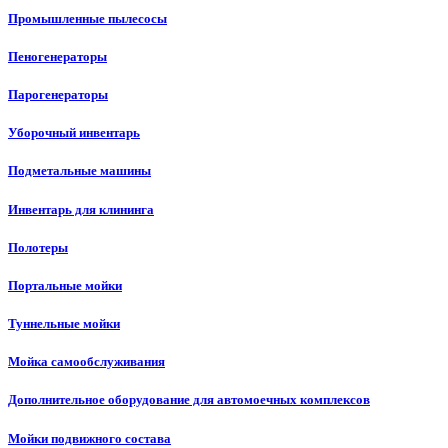
Промышленные пылесосы
Пеногенераторы
Парогенераторы
Уборочный инвентарь
Подметальные машины
Инвентарь для клининга
Полотеры
Портальные мойки
Туннельные мойки
Мойка самообслуживания
Дополнительное оборудование для автомоечных комплексов
Мойки подвижного состава