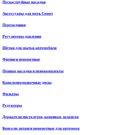
Пескоструйные насадки
Аксессуары для моек Comet
Переходники
Регуляторы давления
Щетки для мытья автомобиля
Фитинги поворотные
Пенные насадки и пенокомплекты
Каналопромывочные дюзы
Фильтры
Редукторы
Держатели пистолетов, ковриков, шлангов
Консоли, штанги поворотные для автомоек