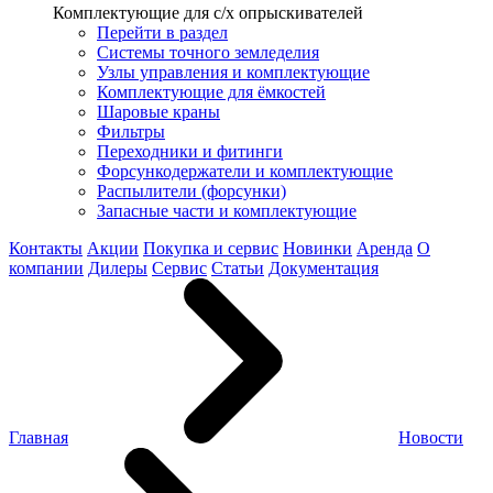
Комплектующие для с/х опрыскивателей
Перейти в раздел
Системы точного земледелия
Узлы управления и комплектующие
Комплектующие для ёмкостей
Шаровые краны
Фильтры
Переходники и фитинги
Форсункодержатели и комплектующие
Распылители (форсунки)
Запасные части и комплектующие
Контакты
Акции
Покупка и сервис
Новинки
Аренда
О
компании
Дилеры
Сервис
Статьи
Документация
Главная
Новости