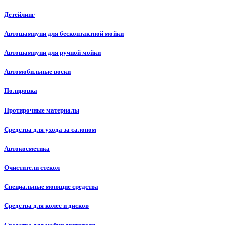
Детейлинг
Автошампуни для бесконтактной мойки
Автошампуни для ручной мойки
Автомобильные воски
Полировка
Протирочные материалы
Средства для ухода за салоном
Автокосметика
Очистители стекол
Специальные моющие средства
Средства для колес и дисков