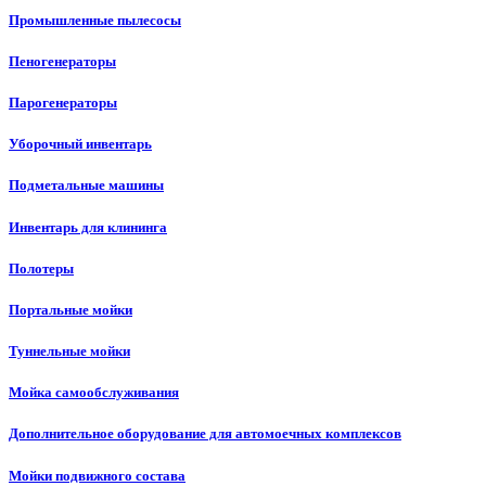
Промышленные пылесосы
Пеногенераторы
Парогенераторы
Уборочный инвентарь
Подметальные машины
Инвентарь для клининга
Полотеры
Портальные мойки
Туннельные мойки
Мойка самообслуживания
Дополнительное оборудование для автомоечных комплексов
Мойки подвижного состава