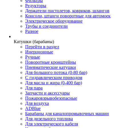
Фильтры
Редукторы
Держатели пистолетов, ковриков, шлангов
Консоли, штанги поворотные для автомоек
Электрическое оборудование
Трубы и соединители
Разное
Катушки (барабаны)
Перейти в раздел
Инерционные
Ручные
Поворотные кронштейны
Пневматические катушки
Для большого потока (0-80 бар)
С гидравлическим приводом
Для масла и жира (0-400 бар)
Для пара
Запчасти и аксессуары
Пожаровзрывобезопасные
Для воздуха
ADBlue
Барабаны для каналопромывочных машин
Для дизельного топлива
Для электрического кабеля