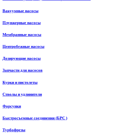
Вакуумные насосы
Плунжерные насосы
Мембранные насосы
Центробежные насосы
Дозирующие насосы
Запчасти для насосов
Курки и пистолеты
Стволы и удлинители
Форсунки
Быстросъемные соединения (БРС )
Турбофрезы