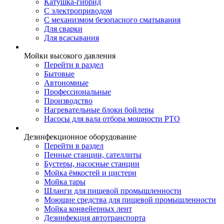
Катушка-гибрид
С электроприводом
С механизмом безопасного сматывания
Для сварки
Для всасывания
Мойки высокого давления
Перейти в раздел
Бытовые
Автономные
Профессиональные
Производство
Нагревательные блоки бойлеры
Насосы для вала отбора мощности PTO
Дезинфекционное оборудование
Перейти в раздел
Пенные станции, сателлиты
Бустеры, насосные станции
Мойка ёмкостей и цистерн
Мойка тары
Шланги для пищевой промышленности
Моющие средства для пищевой промышленности
Мойка конвейерных лент
Дезинфекция автотранспорта