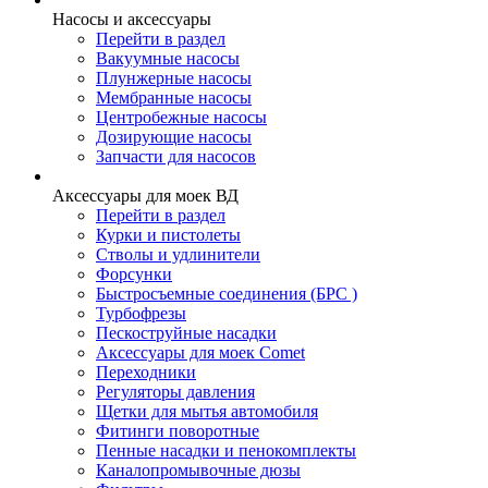
Насосы и аксессуары
Перейти в раздел
Вакуумные насосы
Плунжерные насосы
Мембранные насосы
Центробежные насосы
Дозирующие насосы
Запчасти для насосов
Аксессуары для моек ВД
Перейти в раздел
Курки и пистолеты
Стволы и удлинители
Форсунки
Быстросъемные соединения (БРС )
Турбофрезы
Пескоструйные насадки
Аксессуары для моек Comet
Переходники
Регуляторы давления
Щетки для мытья автомобиля
Фитинги поворотные
Пенные насадки и пенокомплекты
Каналопромывочные дюзы