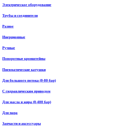
Электрическое оборудование
Трубы и соединители
Разное
Инерционные
Ручные
Поворотные кронштейны
Пневматические катушки
Для большого потока (0-80 бар)
С гидравлическим приводом
Для масла и жира (0-400 бар)
Для пара
Запчасти и аксессуары