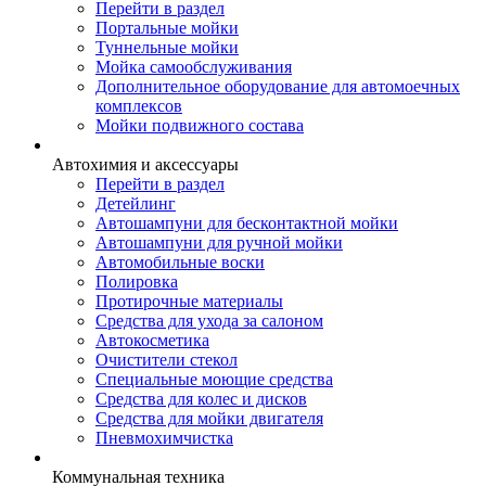
Перейти в раздел
Портальные мойки
Туннельные мойки
Мойка самообслуживания
Дополнительное оборудование для автомоечных
комплексов
Мойки подвижного состава
Автохимия и аксессуары
Перейти в раздел
Детейлинг
Автошампуни для бесконтактной мойки
Автошампуни для ручной мойки
Автомобильные воски
Полировка
Протирочные материалы
Средства для ухода за салоном
Автокосметика
Очистители стекол
Специальные моющие средства
Средства для колес и дисков
Средства для мойки двигателя
Пневмохимчистка
Коммунальная техника