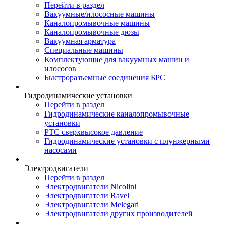
Перейти в раздел
Вакуумные/илососные машины
Каналопромывочные машины
Каналопромывочные дюзы
Вакуумная арматура
Специальные машины
Комплектующие для вакуумных машин и
илососов
Быстроразъемные соединения БРС
Гидродинамические установки
Перейти в раздел
Гидродинамические каналопромывочные
установки
РТС сверхвысокое давление
Гидродинамические установки с плунжерными
насосами
Электродвигатели
Перейти в раздел
Электродвигатели Nicolini
Электродвигатели Ravel
Электродвигатели Melegari
Электродвигатели других производителей