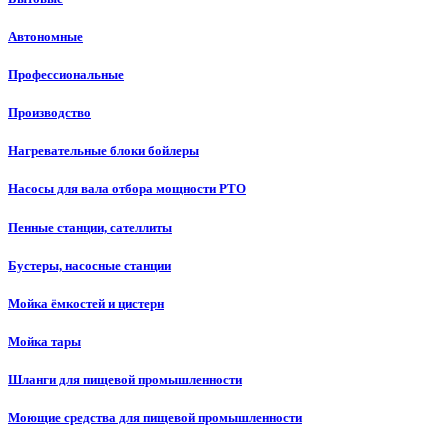
Автономные
Профессиональные
Производство
Нагревательные блоки бойлеры
Насосы для вала отбора мощности PTO
Пенные станции, сателлиты
Бустеры, насосные станции
Мойка ёмкостей и цистерн
Мойка тары
Шланги для пищевой промышленности
Моющие средства для пищевой промышленности