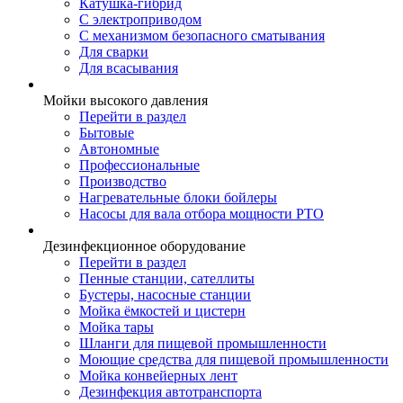
Катушка-гибрид
С электроприводом
С механизмом безопасного сматывания
Для сварки
Для всасывания
Мойки высокого давления
Перейти в раздел
Бытовые
Автономные
Профессиональные
Производство
Нагревательные блоки бойлеры
Насосы для вала отбора мощности PTO
Дезинфекционное оборудование
Перейти в раздел
Пенные станции, сателлиты
Бустеры, насосные станции
Мойка ёмкостей и цистерн
Мойка тары
Шланги для пищевой промышленности
Моющие средства для пищевой промышленности
Мойка конвейерных лент
Дезинфекция автотранспорта