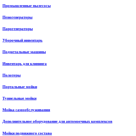
Промышленные пылесосы
Пеногенераторы
Парогенераторы
Уборочный инвентарь
Подметальные машины
Инвентарь для клининга
Полотеры
Портальные мойки
Туннельные мойки
Мойка самообслуживания
Дополнительное оборудование для автомоечных комплексов
Мойки подвижного состава