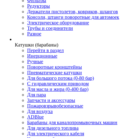
Фильтры
Редукторы
Держатели пистолетов, ковриков, шлангов
Консоли, штанги поворотные для автомоек
Электрическое оборудование
Трубы и соединители
Разное
Катушки (барабаны)
Перейти в раздел
Инерционные
Ручные
Поворотные кронштейны
Пневматические катушки
Для большого потока (0-80 бар)
С гидравлическим приводом
Для масла и жира (0-400 бар)
Для пара
Запчасти и аксессуары
Пожаровзрывобезопасные
Для воздуха
ADBlue
Барабаны для каналопромывочных машин
Для дизельного топлива
Для электрического кабеля