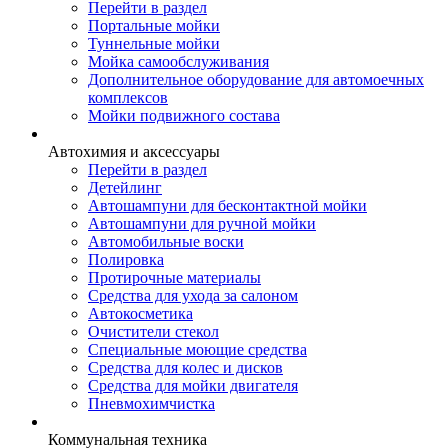
Перейти в раздел
Портальные мойки
Туннельные мойки
Мойка самообслуживания
Дополнительное оборудование для автомоечных
комплексов
Мойки подвижного состава
Автохимия и аксессуары
Перейти в раздел
Детейлинг
Автошампуни для бесконтактной мойки
Автошампуни для ручной мойки
Автомобильные воски
Полировка
Протирочные материалы
Средства для ухода за салоном
Автокосметика
Очистители стекол
Специальные моющие средства
Средства для колес и дисков
Средства для мойки двигателя
Пневмохимчистка
Коммунальная техника