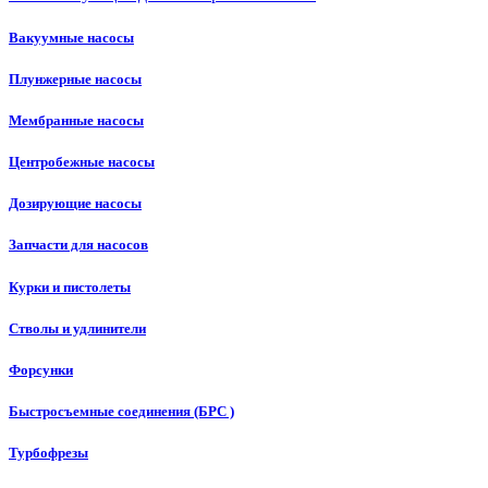
Вакуумные насосы
Плунжерные насосы
Мембранные насосы
Центробежные насосы
Дозирующие насосы
Запчасти для насосов
Курки и пистолеты
Стволы и удлинители
Форсунки
Быстросъемные соединения (БРС )
Турбофрезы