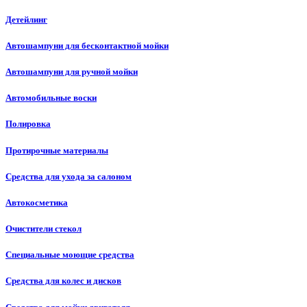
Детейлинг
Автошампуни для бесконтактной мойки
Автошампуни для ручной мойки
Автомобильные воски
Полировка
Протирочные материалы
Средства для ухода за салоном
Автокосметика
Очистители стекол
Специальные моющие средства
Средства для колес и дисков