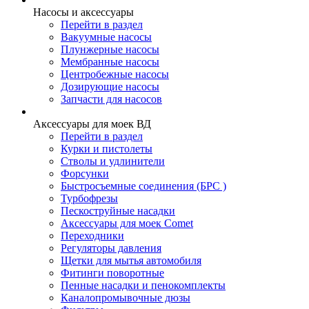
Насосы и аксессуары
Перейти в раздел
Вакуумные насосы
Плунжерные насосы
Мембранные насосы
Центробежные насосы
Дозирующие насосы
Запчасти для насосов
Аксессуары для моек ВД
Перейти в раздел
Курки и пистолеты
Стволы и удлинители
Форсунки
Быстросъемные соединения (БРС )
Турбофрезы
Пескоструйные насадки
Аксессуары для моек Comet
Переходники
Регуляторы давления
Щетки для мытья автомобиля
Фитинги поворотные
Пенные насадки и пенокомплекты
Каналопромывочные дюзы