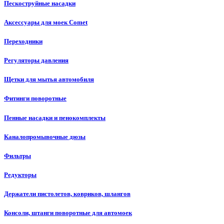
Пескоструйные насадки
Аксессуары для моек Comet
Переходники
Регуляторы давления
Щетки для мытья автомобиля
Фитинги поворотные
Пенные насадки и пенокомплекты
Каналопромывочные дюзы
Фильтры
Редукторы
Держатели пистолетов, ковриков, шлангов
Консоли, штанги поворотные для автомоек