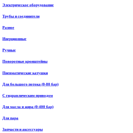
Электрическое оборудование
Трубы и соединители
Разное
Инерционные
Ручные
Поворотные кронштейны
Пневматические катушки
Для большого потока (0-80 бар)
С гидравлическим приводом
Для масла и жира (0-400 бар)
Для пара
Запчасти и аксессуары