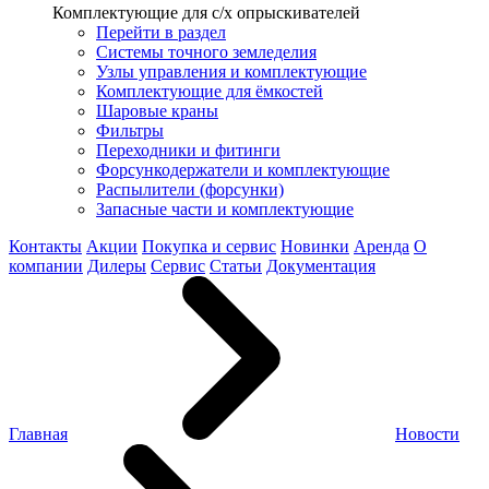
Комплектующие для с/х опрыскивателей
Перейти в раздел
Системы точного земледелия
Узлы управления и комплектующие
Комплектующие для ёмкостей
Шаровые краны
Фильтры
Переходники и фитинги
Форсункодержатели и комплектующие
Распылители (форсунки)
Запасные части и комплектующие
Контакты
Акции
Покупка и сервис
Новинки
Аренда
О
компании
Дилеры
Сервис
Статьи
Документация
Главная
Новости