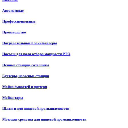
Автономные
Профессиональные
Производство
Нагревательные блоки бойлеры
Насосы для вала отбора мощности PTO
Пенные станции, сателлиты
Бустеры, насосные станции
Мойка ёмкостей и цистерн
Мойка тары
Шланги для пищевой промышленности
Моющие средства для пищевой промышленности