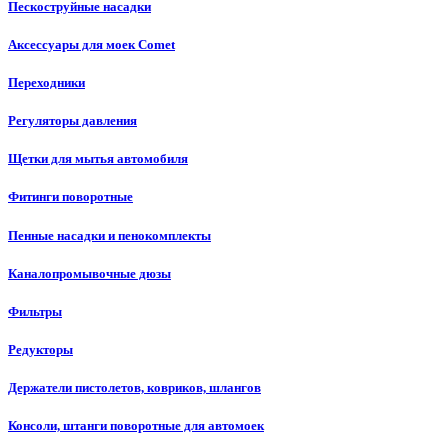
Пескоструйные насадки
Аксессуары для моек Comet
Переходники
Регуляторы давления
Щетки для мытья автомобиля
Фитинги поворотные
Пенные насадки и пенокомплекты
Каналопромывочные дюзы
Фильтры
Редукторы
Держатели пистолетов, ковриков, шлангов
Консоли, штанги поворотные для автомоек