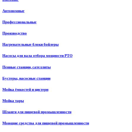
Автономные
Профессиональные
Производство
Нагревательные блоки бойлеры
Насосы для вала отбора мощности PTO
Пенные станции, сателлиты
Бустеры, насосные станции
Мойка ёмкостей и цистерн
Мойка тары
Шланги для пищевой промышленности
Моющие средства для пищевой промышленности