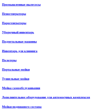
Промышленные пылесосы
Пеногенераторы
Парогенераторы
Уборочный инвентарь
Подметальные машины
Инвентарь для клининга
Полотеры
Портальные мойки
Туннельные мойки
Мойка самообслуживания
Дополнительное оборудование для автомоечных комплексов
Мойки подвижного состава