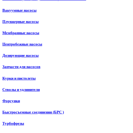
Вакуумные насосы
Плунжерные насосы
Мембранные насосы
Центробежные насосы
Дозирующие насосы
Запчасти для насосов
Курки и пистолеты
Стволы и удлинители
Форсунки
Быстросъемные соединения (БРС )
Турбофрезы