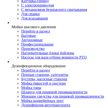
Катушка-гибрид
С электроприводом
С механизмом безопасного сматывания
Для сварки
Для всасывания
Мойки высокого давления
Перейти в раздел
Бытовые
Автономные
Профессиональные
Производство
Нагревательные блоки бойлеры
Насосы для вала отбора мощности PTO
Дезинфекционное оборудование
Перейти в раздел
Пенные станции, сателлиты
Бустеры, насосные станции
Мойка ёмкостей и цистерн
Мойка тары
Шланги для пищевой промышленности
Моющие средства для пищевой промышленности
Мойка конвейерных лент
Дезинфекция автотранспорта