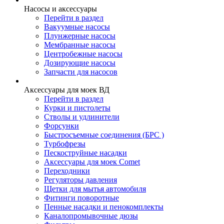
Насосы и аксессуары
Перейти в раздел
Вакуумные насосы
Плунжерные насосы
Мембранные насосы
Центробежные насосы
Дозирующие насосы
Запчасти для насосов
Аксессуары для моек ВД
Перейти в раздел
Курки и пистолеты
Стволы и удлинители
Форсунки
Быстросъемные соединения (БРС )
Турбофрезы
Пескоструйные насадки
Аксессуары для моек Comet
Переходники
Регуляторы давления
Щетки для мытья автомобиля
Фитинги поворотные
Пенные насадки и пенокомплекты
Каналопромывочные дюзы