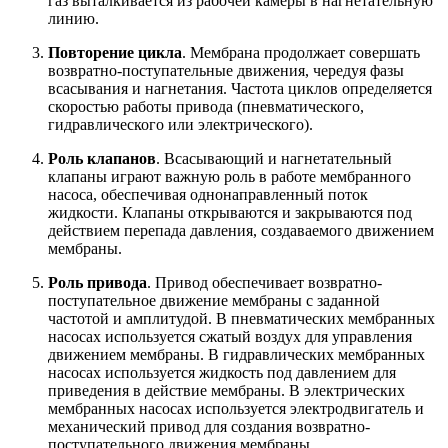
газ выталкивается из рабочей камеры в нагнетательную
линию.
Повторение цикла
. Мембрана продолжает совершать
возвратно-поступательные движения, чередуя фазы
всасывания и нагнетания. Частота циклов определяется
скоростью работы привода (пневматического,
гидравлического или электрического).
Роль клапанов
. Всасывающий и нагнетательный
клапаны играют важную роль в работе мембранного
насоса, обеспечивая однонаправленный поток
жидкости. Клапаны открываются и закрываются под
действием перепада давления, создаваемого движением
мембраны.
Роль привода
. Привод обеспечивает возвратно-
поступательное движение мембраны с заданной
частотой и амплитудой. В пневматических мембранных
насосах используется сжатый воздух для управления
движением мембраны. В гидравлических мембранных
насосах используется жидкость под давлением для
приведения в действие мембраны. В электрических
мембранных насосах используется электродвигатель и
механический привод для создания возвратно-
поступательного движения мембраны.