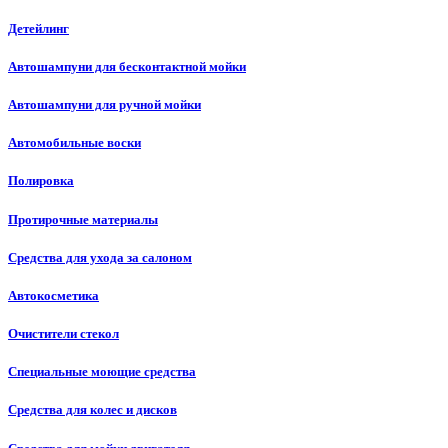
Детейлинг
Автошампуни для бесконтактной мойки
Автошампуни для ручной мойки
Автомобильные воски
Полировка
Протирочные материалы
Средства для ухода за салоном
Автокосметика
Очистители стекол
Специальные моющие средства
Средства для колес и дисков