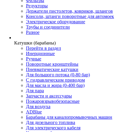
Фильтры
Редукторы
Держатели пистолетов, ковриков, шлангов
Консоли, штанги поворотные для автомоек
Электрическое оборудование
Трубы и соединители
Разное
Катушки (барабаны)
Перейти в раздел
Инерционные
Ручные
Поворотные кронштейны
Пневматические катушки
Для большого потока (0-80 бар)
С гидравлическим приводом
Для масла и жира (0-400 бар)
Для пара
Запчасти и аксессуары
Пожаровзрывобезопасные
Для воздуха
ADBlue
Барабаны для каналопромывочных машин
Для дизельного топлива
Для электрического кабеля