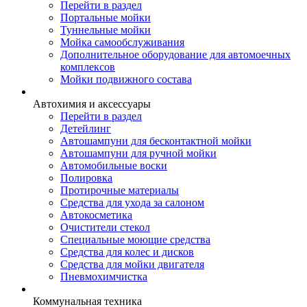
Перейти в раздел
Портальные мойки
Туннельные мойки
Мойка самообслуживания
Дополнительное оборудование для автомоечных
комплексов
Мойки подвижного состава
Автохимия и аксессуары
Перейти в раздел
Детейлинг
Автошампуни для бесконтактной мойки
Автошампуни для ручной мойки
Автомобильные воски
Полировка
Протирочные материалы
Средства для ухода за салоном
Автокосметика
Очистители стекол
Специальные моющие средства
Средства для колес и дисков
Средства для мойки двигателя
Пневмохимчистка
Коммунальная техника