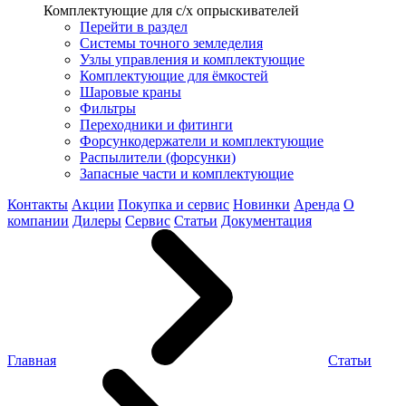
Комплектующие для с/х опрыскивателей
Перейти в раздел
Системы точного земледелия
Узлы управления и комплектующие
Комплектующие для ёмкостей
Шаровые краны
Фильтры
Переходники и фитинги
Форсункодержатели и комплектующие
Распылители (форсунки)
Запасные части и комплектующие
Контакты
Акции
Покупка и сервис
Новинки
Аренда
О
компании
Дилеры
Сервис
Статьи
Документация
Главная
Статьи