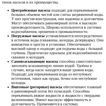
типов насосов и их преимущества.
Центробежные насосы
подходят для перекачивания
больших объемов чистой или слегка загрязненной воды.
У них простая конструкция, они надежны и долговечны.
Могут обеспечивать равномерный поток и высокую
производительность. Широко используются в системах
водоснабжения, орошения и промышленности.
Погружные насосы
устанавливаются непосредственно
в источник воды (скважины, колодцы, резервуары). Они
компактны и просты в установке. Обеспечивают
высокий напор и подходят для подъема воды с большой
глубины. Практически идеальны для водоснабжения из
скважин и колодцев.
Самовсасывающие насосы
способны самостоятельно
заполнять всасывающую линию водой. Удобны в
случаях, когда насос находится выше уровня воды.
Подходят для перекачивания воды из неглубоких
источников, таких как пруды, бочки или неглубокие
колодцы.
Винтовые (роторные) насосы
обеспечивают плавный
и равномерный поток без пульсаций. Способны
перекачивать вязкие жидкости и жидкости с твердыми
включениями. Имеют высокую эффективность и
долговечность. Применяются в системах