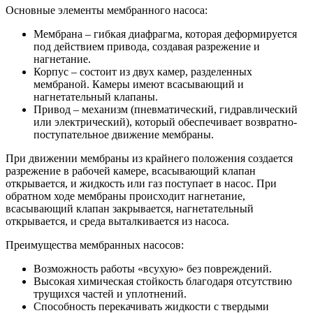
Основные элементы мембранного насоса:
Мембрана – гибкая диафрагма, которая деформируется
под действием привода, создавая разрежение и
нагнетание.
Корпус – состоит из двух камер, разделенных
мембраной. Камеры имеют всасывающий и
нагнетательный клапаны.
Привод – механизм (пневматический, гидравлический
или электрический), который обеспечивает возвратно-
поступательное движение мембраны.
При движении мембраны из крайнего положения создается
разрежение в рабочей камере, всасывающий клапан
открывается, и жидкость или газ поступает в насос. При
обратном ходе мембраны происходит нагнетание,
всасывающий клапан закрывается, нагнетательный
открывается, и среда выталкивается из насоса.
Преимущества мембранных насосов:
Возможность работы «всухую» без повреждений.
Высокая химическая стойкость благодаря отсутствию
трущихся частей и уплотнений.
Способность перекачивать жидкости с твердыми