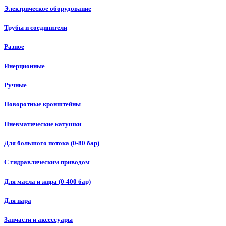
Электрическое оборудование
Трубы и соединители
Разное
Инерционные
Ручные
Поворотные кронштейны
Пневматические катушки
Для большого потока (0-80 бар)
С гидравлическим приводом
Для масла и жира (0-400 бар)
Для пара
Запчасти и аксессуары